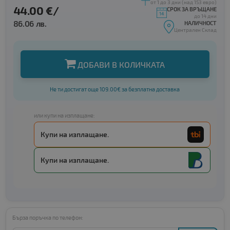
от 1 до 3 дни (над 153 евро)
44.00 €/
СРОК ЗА ВРЪЩАНЕ
до 14 дни
86.06 лв.
НАЛИЧНОСТ
Централен Склад
ДОБАВИ В КОЛИЧКАТА
Не ти достигат още 109.00€ за безплатна доставка
или купи на изплащане:
Купи на изплащане.
Купи на изплащане.
Бърза поръчка по телефон: