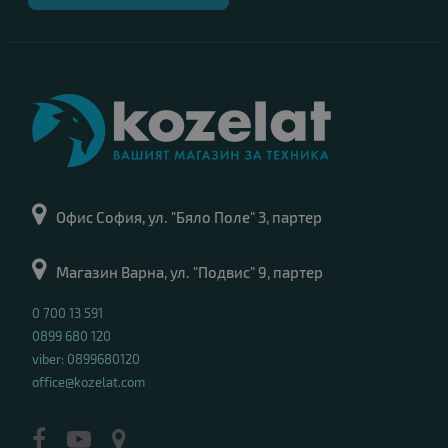
Офис София, ул. "Бяло Поле" 3, партер
Магазин Варна, ул. "Подвис" 9, партер
0 700 13 591
0899 680 120
viber: 0899680120
office@kozelat.com