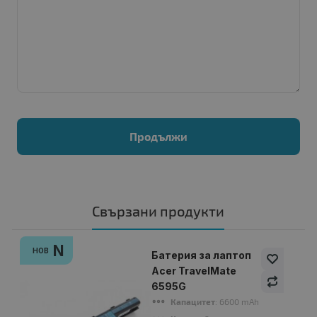
Продължи
Свързани продукти
N
НОВ
Батерия за лаптоп
Acer TravelMate
6595G
Капацитет
: 6600 mAh