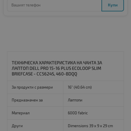
Купи
ТЕХНИЧЕСКА ХАРАКТЕРИСТИКА НА ЧАНТА ЗА
ЛАПТОП DELL PRO 15-16 PLUS ECOLOOP SLIM
BRIEFCASE - CC5624S, 460-BDQQ
За продукти с размери
16" (40.64 cm)
Предназначен за
Лаптопи
Материал
600D fabric
Други
Dimensions 39 x 9 x 29 cm