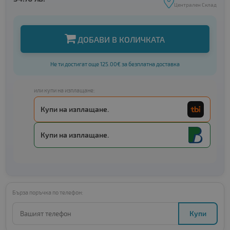
Централен Склад
ДОБАВИ В КОЛИЧКАТА
Не ти достигат още 125.00€ за безплатна доставка
или купи на изплащане:
Купи на изплащане.
Купи на изплащане.
Бърза поръчка по телефон:
Купи