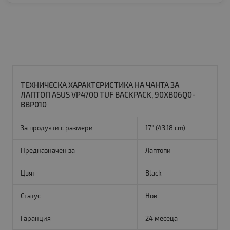
ТЕХНИЧЕСКА ХАРАКТЕРИСТИКА НА ЧАНТА ЗА
ЛАПТОП ASUS VP4700 TUF BACKPACK, 90XB06Q0-
BBP010
За продукти с размери
17" (43.18 cm)
Предназначен за
Лаптопи
Цвят
Black
Статус
Нов
Гаранция
24 месеца