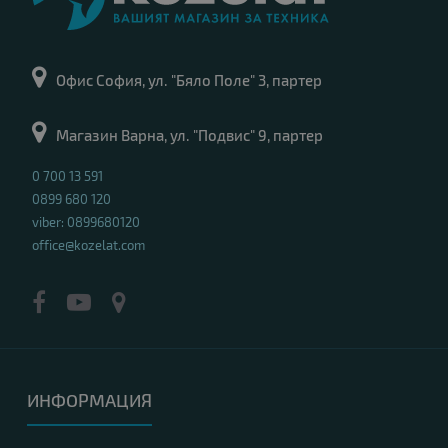
Офис София, ул. "Бяло Поле" 3, партер
Магазин Варна, ул. "Подвис" 9, партер
0 700 13 591
0899 680 120
viber: 0899680120
office@kozelat.com
ИНФОРМАЦИЯ