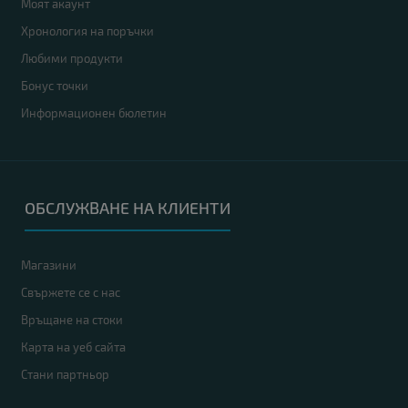
Моят акаунт
Хронология на поръчки
Любими продукти
Бонус точки
Информационен бюлетин
ОБСЛУЖВАНЕ НА КЛИЕНТИ
Магазини
Свържете се с нас
Връщане на стоки
Карта на уеб сайта
Стани партньор