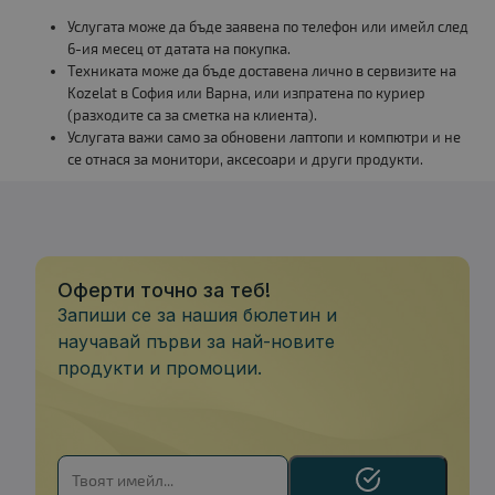
Услугата може да бъде заявена по телефон или имейл след
6-ия месец от датата на покупка.
Техниката може да бъде доставена лично в сервизите на
Kozelat в София или Варна, или изпратена по куриер
(разходите са за сметка на клиента).
Услугата важи само за обновени лаптопи и компютри и не
се отнася за монитори, аксесоари и други продукти.
Оферти точно за теб!
Запиши се за нашия бюлетин и
научавай първи за най-новите
продукти и промоции.