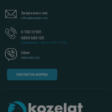
За връзка с нас
office@kozelat.com
0 700 13 591
0899 680 120
Понеделник - Петък: 9:00 - 17:30
Viber
0899 680 120
КОНТАКТНА ФОРМА