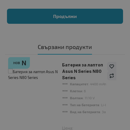
Продължи
Свързани продукти
N
НОВ
Батерия за лаптоп
Asus N Series N80
Series
Капацитет
: 4400 mAh
Клетки
: 6
Волтаж
: 11.10 V
Тип на батерията
: Li-Ion
Вид на батерията
: Заместител
Цена: