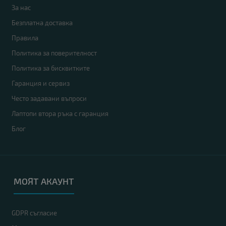
За нас
Безплатна доставка
Правила
Политика за поверителност
Политика за бисквитките
Гаранция и сервиз
Често задавани въпроси
Лаптопи втора ръка с гаранция
Блог
МОЯТ АКАУНТ
GDPR съгласие