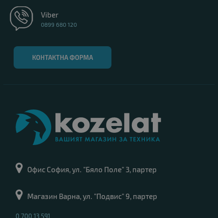
Viber
0899 680 120
КОНТАКТНА ФОРМА
Офис София, ул. "Бяло Поле" 3, партер
Магазин Варна, ул. "Подвис" 9, партер
0 700 13 591