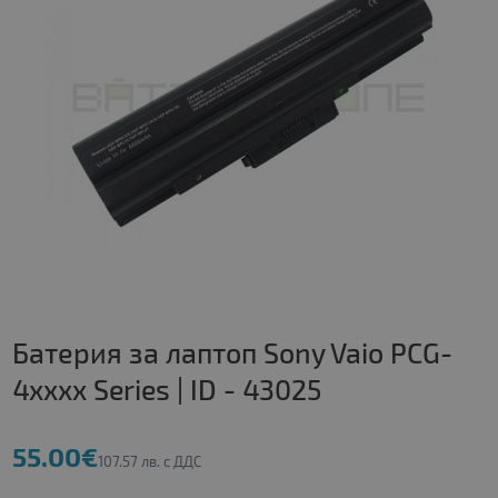
Батерия за лаптоп Sony Vaio PCG-
4xxxx Series | ID - 43025
55.00€
107.57 лв. с ДДС