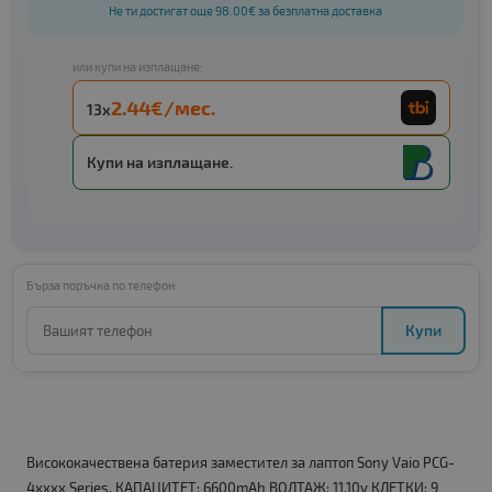
Не ти достигат още 98.00€ за безплатна доставка
или купи на изплащане:
2.44€/мес.
13x
Купи на изплащане.
Бърза поръчка по телефон:
Купи
Висококачествена батерия заместител за лаптоп Sony Vaio PCG-
4xxxx Series. КАПАЦИТЕТ: 6600mAh ВОЛТАЖ: 11.10v КЛЕТКИ: 9