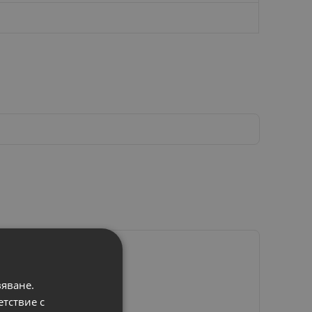
вяване.
етствие с