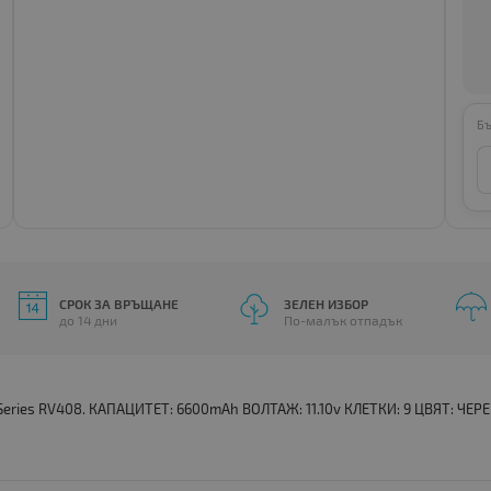
Бъ
СРОК ЗА ВРЪЩАНЕ
ЗЕЛЕН ИЗБОР
до 14 дни
По-малък отпадък
Series RV408. КАПАЦИТЕТ: 6600mAh ВОЛТАЖ: 11.10v КЛЕТКИ: 9 ЦВЯТ: ЧЕРЕН