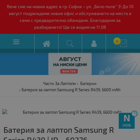
Вече сме на новия адрес в гр. София – ул. „Бяло поле“ 3! До 10
август подреждаме новия офис и обслужването на място е
само с предварително обаждане. Благодарим за
разбирането! Ще се видим на 11.08

0

Части За Лаптопи
Батерии
Батерия за лаптоп Samsung R Series R439, 6600 mAh
?
N
нов
Батерия за лаптоп Samsung R