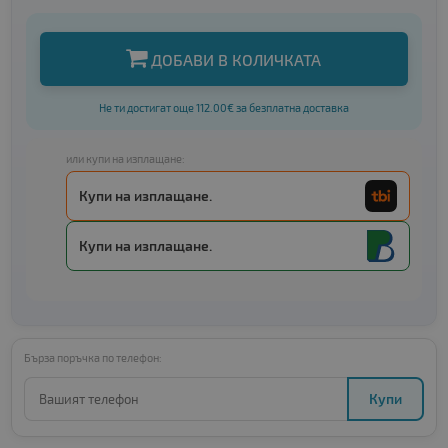
ДОБАВИ В КОЛИЧКАТА
Не ти достигат още 112.00€ за безплатна доставка
или купи на изплащане:
Купи на изплащане.
Купи на изплащане.
Бърза поръчка по телефон:
Купи