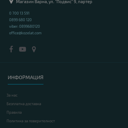
Магазин Варна, ул. "Подвис" 9, партер
0 700 13 591
0899 680 120
viber: 0899680120
office@kozelat.com
ИНФОРМАЦИЯ
За нас
Безплатна доставка
Правила
Политика за поверителност