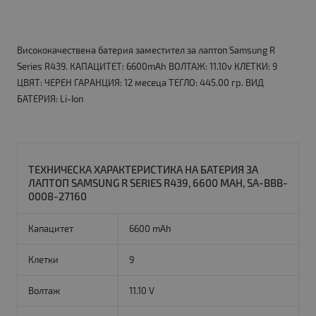
Висококачествена батерия заместител за лаптоп Samsung R
Series R439. КАПАЦИТЕТ: 6600mAh ВОЛТАЖ: 11.10v КЛЕТКИ: 9
ЦВЯТ: ЧЕРЕН ГАРАНЦИЯ: 12 месеца ТЕГЛО: 445.00 гр. ВИД
БАТЕРИЯ: Li-Ion
ТЕХНИЧЕСКА ХАРАКТЕРИСТИКА НА БАТЕРИЯ ЗА
ЛАПТОП SAMSUNG R SERIES R439, 6600 MAH, SA-BBB-
0008-27160
Капацитет
6600 mAh
Клетки
9
Волтаж
11.10 V