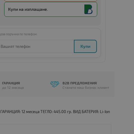
Купи с
Amount below minimum
Купи на изплащане.
рза поръчка по телефон:
Купи
ГАРАНЦИЯ
B2B ПРЕДЛОЖЕНИЯ
до 12 месеца
Станете наш бизнес клиент
ГАРАНЦИЯ: 12 месеца ТЕГЛО: 445.00 гр. ВИД БАТЕРИЯ: Li-Ion