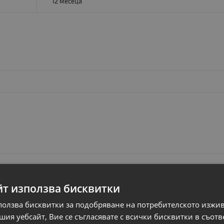
12 месеца
йт използва бисквитки
ползва бисквитки за подобряване на потребителското изжи
ия уебсайт, Вие се съгласявате с всички бисквитки в съотв