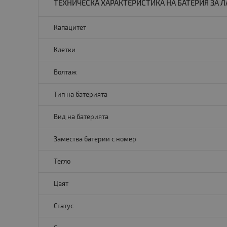
ТЕХНИЧЕСКА ХАРАКТЕРИСТИКА НА БАТЕРИЯ ЗА ЛА
Капацитет
Клетки
Волтаж
Тип на батерията
Вид на батерията
Замества батерии с номер
Тегло
Цвят
Статус