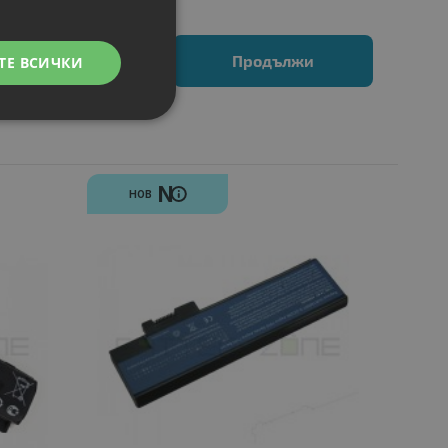
Продължи
ТЕ ВСИЧКИ
N
НОВ