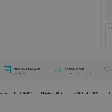
Бъ
СРОК ЗА ВРЪЩАНЕ
ЗЕЛЕН ИЗБОР
до 14 дни
По-малък отпадък
eries P530. КАПАЦИТЕТ: 6600mAh ВОЛТАЖ: 11.10v КЛЕТКИ: 9 ЦВЯТ: ЧЕРЕН 