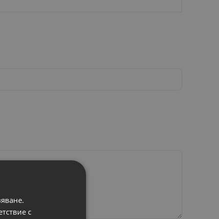
вяване.
етствие с