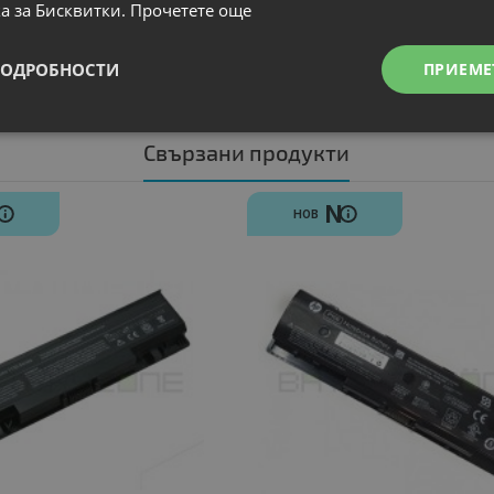
а за Бисквитки.
Прочетете още
ПОДРОБНОСТИ
ПРИЕМЕ
Свързани продукти
N
N
НОВ