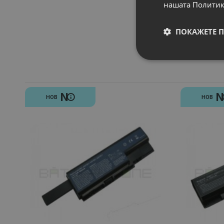
нашата Политик
ПОКАЖЕТЕ 
N
НОВ
НОВ