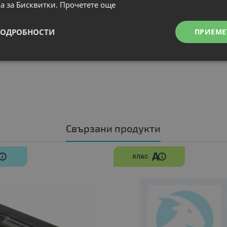
а за Бисквитки.
Прочетете още
ПОДРОБНОСТИ
ПРИЕМЕ
Свързани продукти
N
A
КЛАС