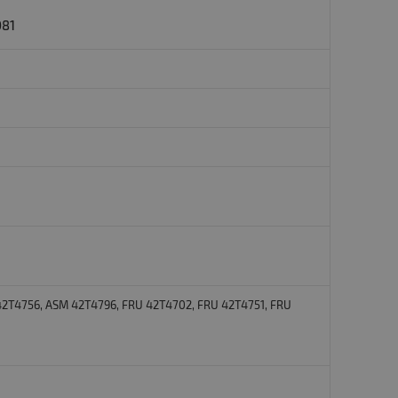
081
42T4756, ASM 42T4796, FRU 42T4702, FRU 42T4751, FRU