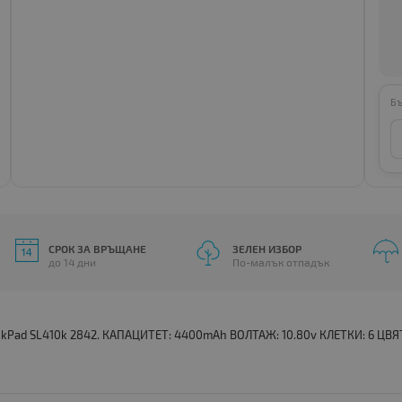
Бъ
СРОК ЗА ВРЪЩАНЕ
ЗЕЛЕН ИЗБОР
до 14 дни
По-малък отпадък
nkPad SL410k 2842. КАПАЦИТЕТ: 4400mAh ВОЛТАЖ: 10.80v КЛЕТКИ: 6 ЦВЯТ