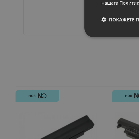
нашата Политик
ПОКАЖЕТЕ 
N
НОВ
НОВ