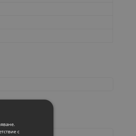
вяване.
етствие с