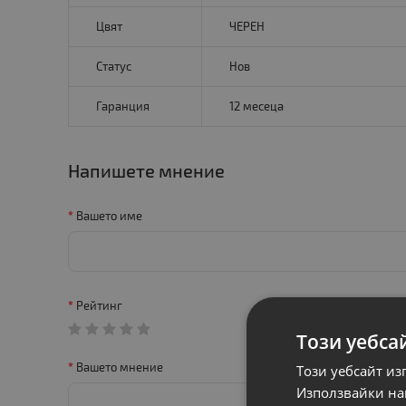
Цвят
ЧЕРЕН
Статус
Нов
Гаранция
12 месеца
Напишете мнение
Вашето име
Рейтинг
Този уебса
Вашето мнение
Този уебсайт из
Използвайки наш