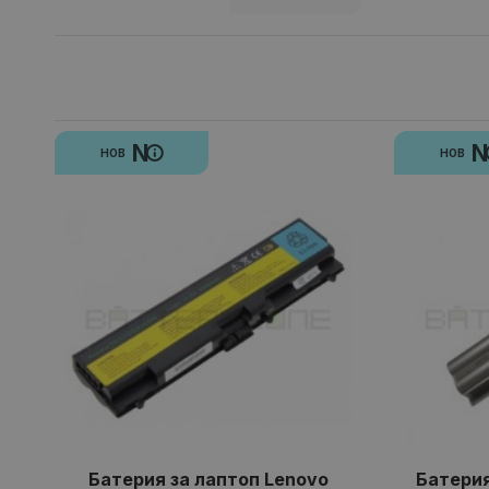
N
НОВ
НОВ
Батерия за лаптоп Lenovo
Батерия