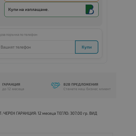
Купи с
Amount below minimum
Купи на изплащане.
рза поръчка по телефон:
Купи
ГАРАНЦИЯ
B2B ПРЕДЛОЖЕНИЯ
до 12 месеца
Станете наш бизнес клиент
: ЧЕРЕН ГАРАНЦИЯ: 12 месеца ТЕГЛО: 307.00 гр. ВИД