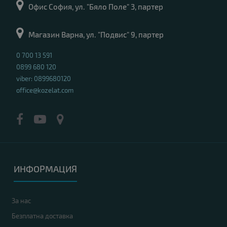
Офис София, ул. "Бяло Поле" 3, партер
Магазин Варна, ул. "Подвис" 9, партер
0 700 13 591
0899 680 120
viber: 0899680120
office@kozelat.com
ИНФОРМАЦИЯ
За нас
Безплатна доставка