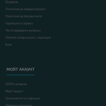
Правила
Политика за поверителност
Политика за бисквитките
Гаранция и сервиз
Често задавани въпроси
Лаптопи втора ръка с гаранция
Блог
МОЯТ АКАУНТ
GDPR съгласие
Моят акаунт
Хронология на поръчки
Любими продукти