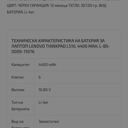
ЦВЯТ: ЧЕРЕН ГАРАНЦИЯ: 12 месеца ТЕГЛО: 307.00 гр. ВИД
БАТЕРИЯ: Li-Ion
ТЕХНИЧЕСКА ХАРАКТЕРИСТИКА НА БАТЕРИЯ ЗА
ЛАПТОП LENOVO THINKPAD L510, 4400 MAH, L-BS-
0009-11076
Капацитет
4400 mAh
Клетки
6
Волтаж
10.80 V
Тип на
Li-Ion
батерията
Вид на
Заместител