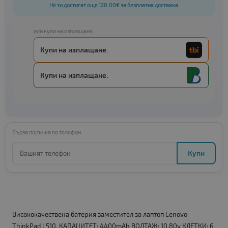
Не ти достигат още 120.00€ за безплатна доставка
или купи на изплащане:
Купи на изплащане.
Купи на изплащане.
Бърза поръчка по телефон:
Купи
Висококачествена батерия заместител за лаптоп Lenovo
ThinkPad L510. КАПАЦИТЕТ: 4400mAh ВОЛТАЖ: 10.80v КЛЕТКИ: 6