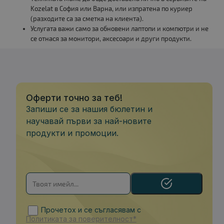
Kozelat в София или Варна, или изпратена по куриер
(разходите са за сметка на клиента).
Услугата важи само за обновени лаптопи и компютри и не
се отнася за монитори, аксесоари и други продукти.
Оферти точно за теб!
Запиши се за нашия бюлетин и
научавай първи за най-новите
продукти и промоции.
Прочетох и се съгласявам с
Политиката за поверителност*