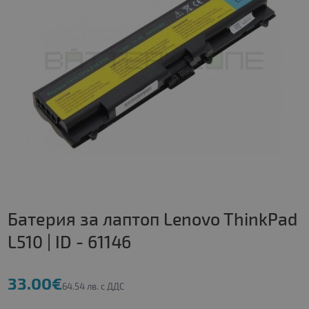
Батерия за лаптоп Lenovo ThinkPad
L510 | ID - 61146
33.00€
64.54 лв. с ДДС