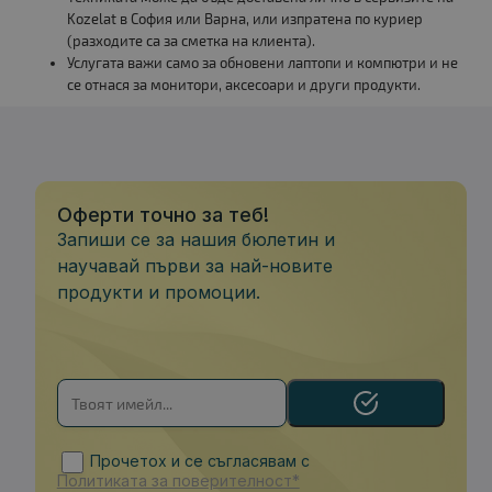
Kozelat в София или Варна, или изпратена по куриер
(разходите са за сметка на клиента).
Услугата важи само за обновени лаптопи и компютри и не
се отнася за монитори, аксесоари и други продукти.
Оферти точно за теб!
Запиши се за нашия бюлетин и
научавай първи за най-новите
продукти и промоции.
Прочетох и се съгласявам с
Политиката за поверителност*