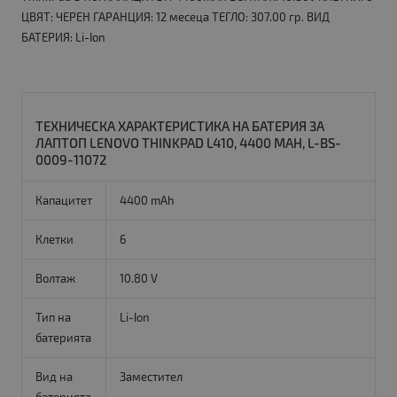
ЦВЯТ: ЧЕРЕН ГАРАНЦИЯ: 12 месеца ТЕГЛО: 307.00 гр. ВИД
БАТЕРИЯ: Li-Ion
ТЕХНИЧЕСКА ХАРАКТЕРИСТИКА НА БАТЕРИЯ ЗА
ЛАПТОП LENOVO THINKPAD L410, 4400 MAH, L-BS-
0009-11072
Капацитет
4400 mAh
Клетки
6
Волтаж
10.80 V
Тип на
Li-Ion
батерията
Вид на
Заместител