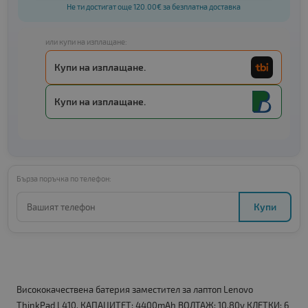
Не ти достигат още 120.00€ за безплатна доставка
или купи на изплащане:
Купи на изплащане.
Купи на изплащане.
Бърза поръчка по телефон:
Купи
Висококачествена батерия заместител за лаптоп Lenovo
ThinkPad L410. КАПАЦИТЕТ: 4400mAh ВОЛТАЖ: 10.80v КЛЕТКИ: 6