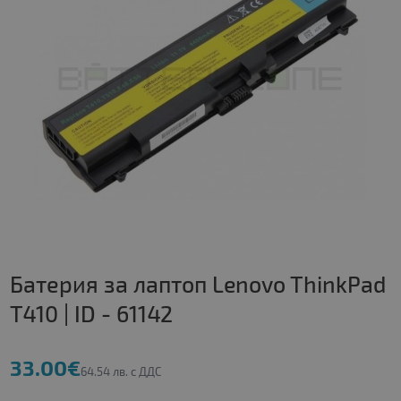
Батерия за лаптоп Lenovo ThinkPad
T410 | ID - 61142
33.00€
64.54 лв. с ДДС