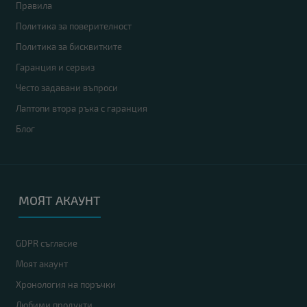
Правила
Политика за поверителност
Политика за бисквитките
Гаранция и сервиз
Често задавани въпроси
Лаптопи втора ръка с гаранция
Блог
МОЯТ АКАУНТ
GDPR съгласие
Моят акаунт
Хронология на поръчки
Любими продукти