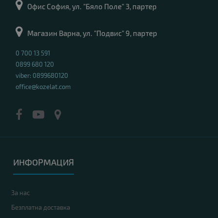
Офис София, ул. "Бяло Поле" 3, партер
Магазин Варна, ул. "Подвис" 9, партер
0 700 13 591
0899 680 120
viber: 0899680120
office@kozelat.com
ИНФОРМАЦИЯ
За нас
Безплатна доставка