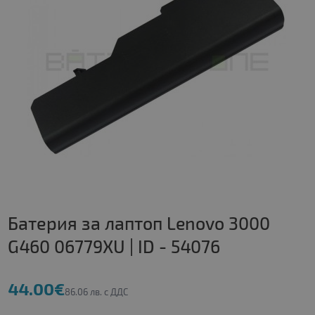
Батерия за лаптоп Lenovo 3000
G460 06779XU | ID - 54076
44.00€
86.06 лв. с ДДС