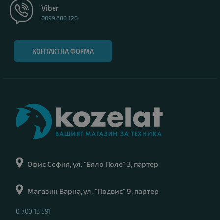
Viber
0899 680 120
КОНТАКТНА ФОРМА
Офис София, ул. "Бяло Поле" 3, партер
Магазин Варна, ул. "Подвис" 9, партер
0 700 13 591