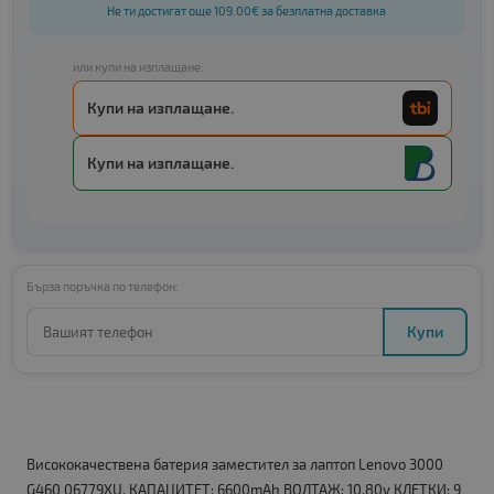
Не ти достигат още 109.00€ за безплатна доставка
или купи на изплащане:
Купи на изплащане.
Купи на изплащане.
Бърза поръчка по телефон:
Купи
Висококачествена батерия заместител за лаптоп Lenovo 3000
G460 06779XU. КАПАЦИТЕТ: 6600mAh ВОЛТАЖ: 10.80v КЛЕТКИ: 9