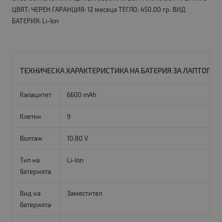
ЦВЯТ: ЧЕРЕН ГАРАНЦИЯ: 12 месеца ТЕГЛО: 450.00 гр. ВИД
БАТЕРИЯ: Li-Ion
ТЕХНИЧЕСКА ХАРАКТЕРИСТИКА НА БАТЕРИЯ ЗА ЛАПТОП LEN
Капацитет
6600 mAh
Клетки
9
Волтаж
10.80 V
Тип на
Li-Ion
батерията
Вид на
Заместител
батерията