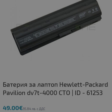
Батерия за лаптоп Hewlett-Packard
Pavilion dv7t-4000 CTO | ID - 61253
49.00€
95.84 лв. с ДДС