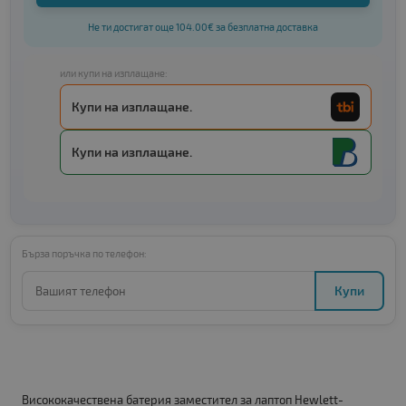
Не ти достигат още 104.00€ за безплатна доставка
или купи на изплащане:
Купи на изплащане.
Купи на изплащане.
Бърза поръчка по телефон:
Купи
Висококачествена батерия заместител за лаптоп Hewlett-