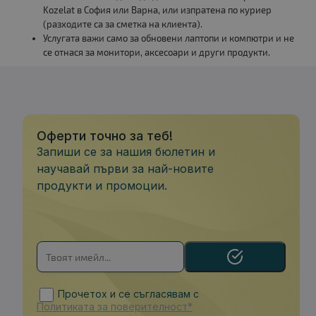
Kozelat в София или Варна, или изпратена по куриер
(разходите са за сметка на клиента).
Услугата важи само за обновени лаптопи и компютри и не
се отнася за монитори, аксесоари и други продукти.
Оферти точно за теб!
Запиши се за нашия бюлетин и
научавай първи за най-новите
продукти и промоции.
Прочетох и се съгласявам с
Политиката за поверителност*