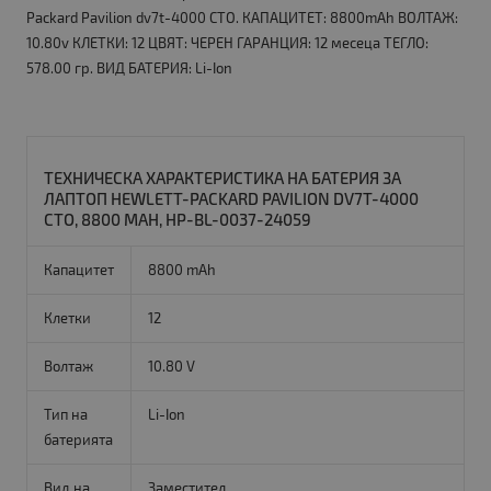
Packard Pavilion dv7t-4000 CTO. КАПАЦИТЕТ: 8800mAh ВОЛТАЖ:
10.80v КЛЕТКИ: 12 ЦВЯТ: ЧЕРЕН ГАРАНЦИЯ: 12 месеца ТЕГЛО:
578.00 гр. ВИД БАТЕРИЯ: Li-Ion
ТЕХНИЧЕСКА ХАРАКТЕРИСТИКА НА БАТЕРИЯ ЗА
ЛАПТОП HEWLETT-PACKARD PAVILION DV7T-4000
CTO, 8800 MAH, HP-BL-0037-24059
Капацитет
8800 mAh
Клетки
12
Волтаж
10.80 V
Тип на
Li-Ion
батерията
Вид на
Заместител