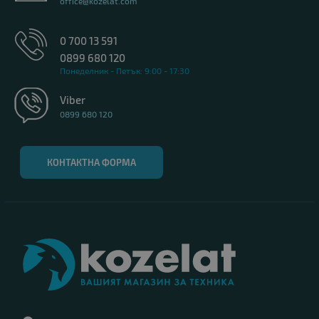
office@kozelat.com
0 700 13 591
0899 680 120
Понеделник - Петък: 9:00 - 17:30
Viber
0899 680 120
КОНТАКТНА ФОРМА