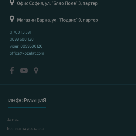
Офис София, ул. "Бяло Поле" 3, партер
Магазин Варна, ул. "Подвис" 9, партер
0 700 13 591
0899 680 120
viber: 0899680120
office@kozelat.com
ИНФОРМАЦИЯ
За нас
Безплатна доставка