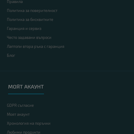
Правила
Политика за поверителност
Политика за бисквитките
Гаранция и сервиз
Често задавани въпроси
Лаптопи втора ръка с гаранция
Блог
МОЯТ АКАУНТ
GDPR съгласие
Моят акаунт
Хронология на поръчки
Любими продукти