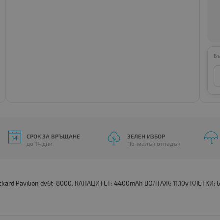
Бъ
СРОК ЗА ВРЪЩАНЕ
ЗЕЛЕН ИЗБОР
до 14 дни
По-малък отпадък
ckard Pavilion dv6t-8000. КАПАЦИТЕТ: 4400mAh ВОЛТАЖ: 11.10v КЛЕТКИ: 6