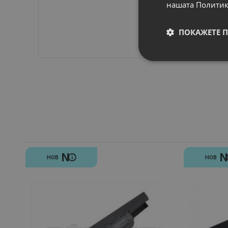
нашата Политик
ПОКАЖЕТЕ 
N
НОВ
НОВ