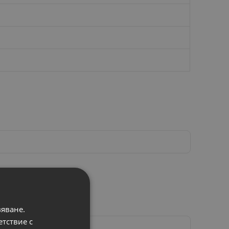
вяване.
етствие с