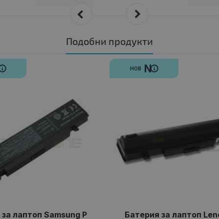
Подобни продукти
N
N
НОВ
 за лаптоп Samsung P
Батерия за лаптоп Len