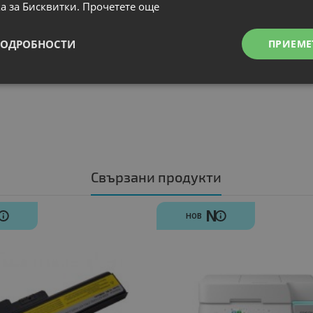
а за Бисквитки.
Прочетете още
ПОДРОБНОСТИ
ПРИЕМЕ
Свързани продукти
N
N
НОВ