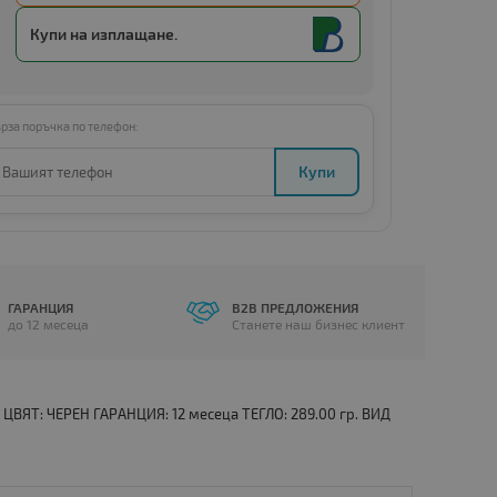
Купи с
Amount below minimum
Купи на изплащане.
рза поръчка по телефон:
Купи
ГАРАНЦИЯ
B2B ПРЕДЛОЖЕНИЯ
до 12 месеца
Станете наш бизнес клиент
 ЦВЯТ: ЧЕРЕН ГАРАНЦИЯ: 12 месеца ТЕГЛО: 289.00 гр. ВИД