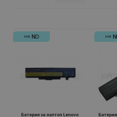
N
НОВ
НОВ
Батерия за лаптоп Lenovo
Батерия