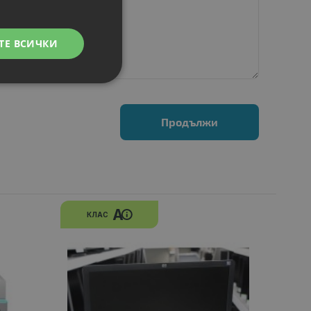
ТЕ ВСИЧКИ
Продължи
A
КЛАС