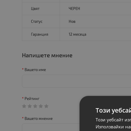
Цвят
ЧЕРЕН
Статус
Нов
Гаранция
12 месеца
Напишете мнение
Вашето име
Рейтинг
Този уебса
Вашето мнение
Този уебсайт из
Използвайки наш