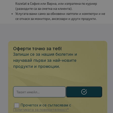
Kozelat в София или Варна, или изпратена по куриер
(разходите са за сметка на клиента).
Услугата важи само за обновени лаптопи и компютри и не
се отнася за монитори, аксесоари и други продукти.
Оферти точно за теб!
Запиши се за нашия бюлетин и
научавай първи за най-новите
продукти и промоции.
Прочетох и се съгласявам с
Политиката за поверителност*