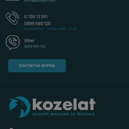
office@kozelat.com
0 700 13 591
0899 680 120
Понеделник - Петък: 9:00 - 17:30
Viber
0899 680 120
КОНТАКТНА ФОРМА