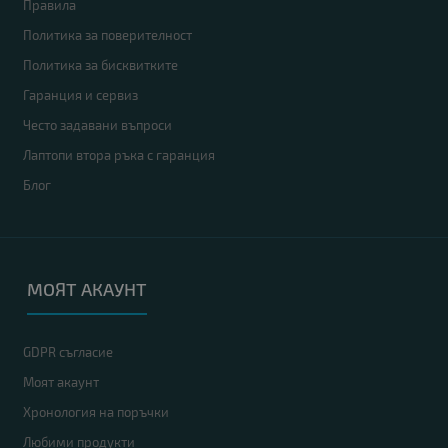
Правила
Политика за поверителност
Политика за бисквитките
Гаранция и сервиз
Често задавани въпроси
Лаптопи втора ръка с гаранция
Блог
МОЯТ АКАУНТ
GDPR съгласие
Моят акаунт
Хронология на поръчки
Любими продукти