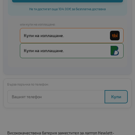
Не ти достигат още 104.00€ за безплатна доставка
или купи на изплащане:
Купи на изплащане.
Купи на изплащане.
Бърза поръчка по телефон:
Купи
Висококачествена батерия заместител за лаптоп Hewlett-