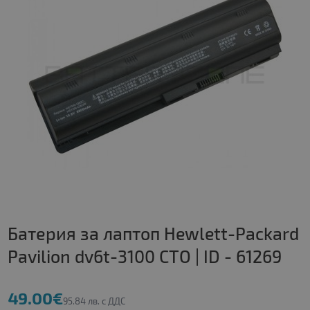
Батерия за лаптоп Hewlett-Packard
Pavilion dv6t-3100 CTO | ID - 61269
49.00€
95.84 лв. с ДДС