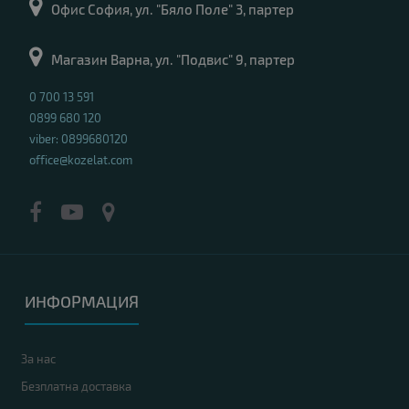
Офис София, ул. "Бяло Поле" 3, партер
Магазин Варна, ул. "Подвис" 9, партер
0 700 13 591
0899 680 120
viber: 0899680120
office@kozelat.com
ИНФОРМАЦИЯ
За нас
Безплатна доставка