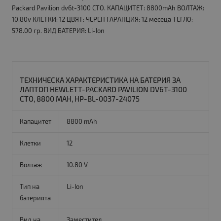
Packard Pavilion dv6t-3100 CTO. КАПАЦИТЕТ: 8800mAh ВОЛТАЖ:
10.80v КЛЕТКИ: 12 ЦВЯТ: ЧЕРЕН ГАРАНЦИЯ: 12 месеца ТЕГЛО:
578.00 гр. ВИД БАТЕРИЯ: Li-Ion
ТЕХНИЧЕСКА ХАРАКТЕРИСТИКА НА БАТЕРИЯ ЗА
ЛАПТОП HEWLETT-PACKARD PAVILION DV6T-3100
CTO, 8800 MAH, HP-BL-0037-24075
Капацитет
8800 mAh
Клетки
12
Волтаж
10.80 V
Тип на
Li-Ion
батерията
Вид на
Заместител