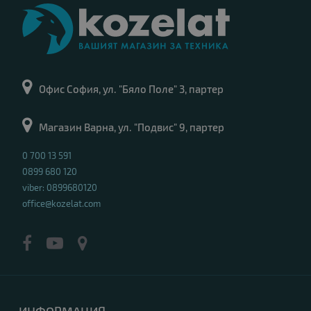
Офис София, ул. "Бяло Поле" 3, партер
Магазин Варна, ул. "Подвис" 9, партер
0 700 13 591
0899 680 120
viber: 0899680120
office@kozelat.com