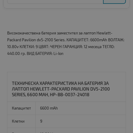
Висококачествена батерия заместител за лаптоп Hewlett-
Packard Pavilion dv5-2100 Series. КАПАЦИТЕТ: 6600mAh ВОЛТАЖ:
10.80v КЛЕТКИ: 9 ЦВЯТ: ЧЕРЕН ГАРАНЦИЯ: 12 месеца ТЕГЛО:
440.00 гр. ВИД БАТЕРИЯ: Li-Ion
ТЕХНИЧЕСКА ХАРАКТЕРИСТИКА НА БАТЕРИЯ ЗА
ЛАПТОП HEWLETT-PACKARD PAVILION DV5-2100
SERIES, 6600 MAH, HP-BB-0037-24018
Капацитет
6600 mAh
Клетки
9