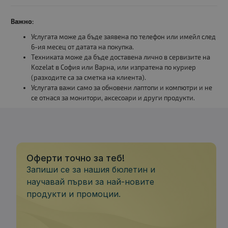
Важно:
Услугата може да бъде заявена по телефон или имейл след
6-ия месец от датата на покупка.
Техниката може да бъде доставена лично в сервизите на
Kozelat в София или Варна, или изпратена по куриер
(разходите са за сметка на клиента).
Услугата важи само за обновени лаптопи и компютри и не
се отнася за монитори, аксесоари и други продукти.
Оферти точно за теб!
Запиши се за нашия бюлетин и
научавай първи за най-новите
продукти и промоции.