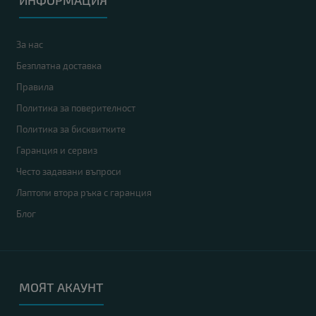
ИНФОРМАЦИЯ
За нас
Безплатна доставка
Правила
Политика за поверителност
Политика за бисквитките
Гаранция и сервиз
Често задавани въпроси
Лаптопи втора ръка с гаранция
Блог
МОЯТ АКАУНТ