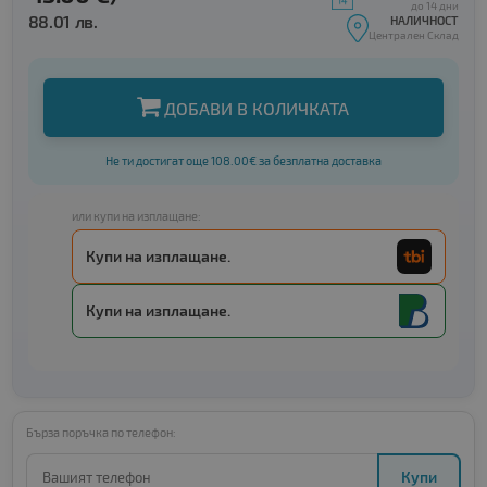
до 14 дни
88.01 лв.
НАЛИЧНОСТ
Централен Склад
ДОБАВИ В КОЛИЧКАТА
Не ти достигат още 108.00€ за безплатна доставка
или купи на изплащане:
Купи на изплащане.
Купи на изплащане.
Бърза поръчка по телефон:
Купи