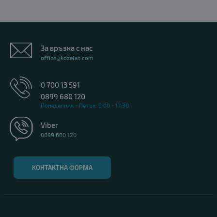
За връзка с нас
office@kozelat.com
0 700 13 591
0899 680 120
Понеделник - Петък: 9:00 - 17:30
Viber
0899 680 120
КОНТАКТНА ФОРМА