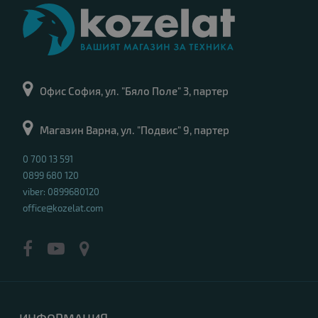
Офис София, ул. "Бяло Поле" 3, партер
Магазин Варна, ул. "Подвис" 9, партер
0 700 13 591
0899 680 120
viber: 0899680120
office@kozelat.com