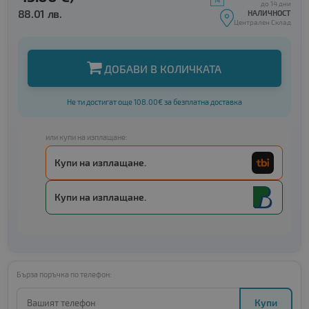
до 14 дни
88.01 лв.
НАЛИЧНОСТ
Централен Склад
ДОБАВИ В КОЛИЧКАТА
Не ти достигат още 108.00€ за безплатна доставка
или купи на изплащане:
Купи на изплащане.
Купи на изплащане.
Бърза поръчка по телефон:
Купи