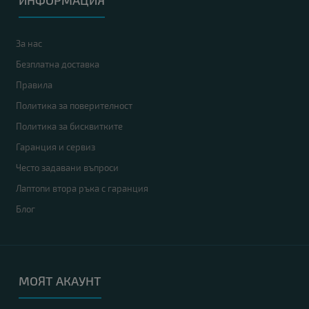
ИНФОРМАЦИЯ
За нас
Безплатна доставка
Правила
Политика за поверителност
Политика за бисквитките
Гаранция и сервиз
Често задавани въпроси
Лаптопи втора ръка с гаранция
Блог
МОЯТ АКАУНТ