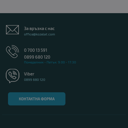
За връзка с нас
office@kozelat.com
0 700 13 591
0899 680 120
Понеделник - Петък: 9:00 - 17:30
Viber
0899 680 120
КОНТАКТНА ФОРМА