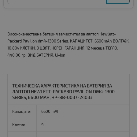
Висококачествена батерия заместител за лаптоп Hewlett-
Packard Pavilion dm4-1300 Series. КАПАЦИТЕТ: 6600mAh ВОЛТАЖ:
10.80v КЛЕТКИ: 9 ЦВЯТ: ЧЕРЕН ГАРАНЦИЯ: 12 месеца ТЕГЛО:
440.00 гр. ВИД БАТЕРИЯ: Li-Ion
ТЕХНИЧЕСКА ХАРАКТЕРИСТИКА НА БАТЕРИЯ ЗА
ЛАПТОП HEWLETT-PACKARD PAVILION DM4-1300
SERIES, 6600 MAH, HP-BB-0037-24033
Капацитет
6600 mAh
Клетки
9