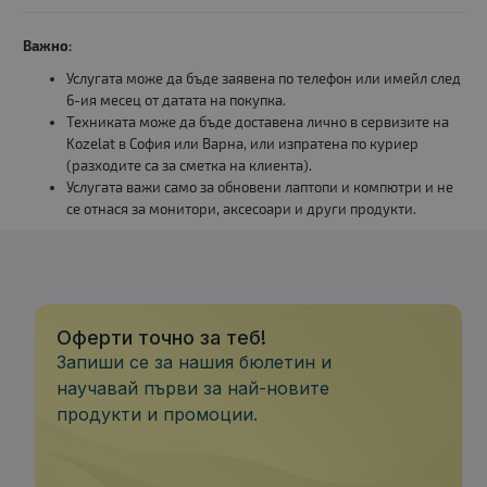
Важно:
Услугата може да бъде заявена по телефон или имейл след
6-ия месец от датата на покупка.
Техниката може да бъде доставена лично в сервизите на
Kozelat в София или Варна, или изпратена по куриер
(разходите са за сметка на клиента).
Услугата важи само за обновени лаптопи и компютри и не
се отнася за монитори, аксесоари и други продукти.
Оферти точно за теб!
Запиши се за нашия бюлетин и
научавай първи за най-новите
продукти и промоции.