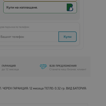
Купи с
Amount below minimum
Купи на изплащане.
рза поръчка по телефон:
Купи
ГАРАНЦИЯ
B2B ПРЕДЛОЖЕНИЯ
до 12 месеца
Станете наш бизнес клиент
: ЧЕРЕН ГАРАНЦИЯ: 12 месеца ТЕГЛО: 0.32 гр. ВИД БАТЕРИЯ: