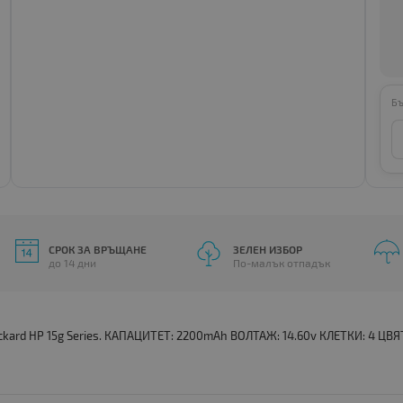
Бъ
СРОК ЗА ВРЪЩАНЕ
ЗЕЛЕН ИЗБОР
до 14 дни
По-малък отпадък
ckard HP 15g Series. КАПАЦИТЕТ: 2200mAh ВОЛТАЖ: 14.60v КЛЕТКИ: 4 ЦВЯТ