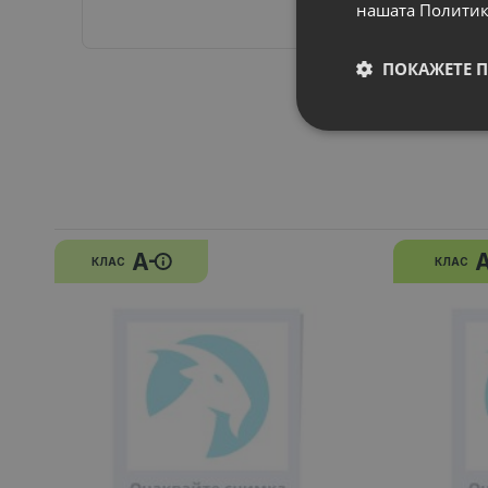
нашата Политик
ПОКАЖЕТЕ 
A-
КЛАС
КЛАС