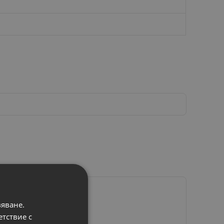
вяване.
етствие с