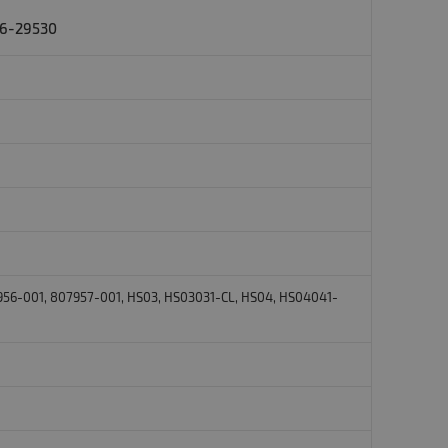
66-29530
07956-001, 807957-001, HS03, HS03031-CL, HS04, HS04041-