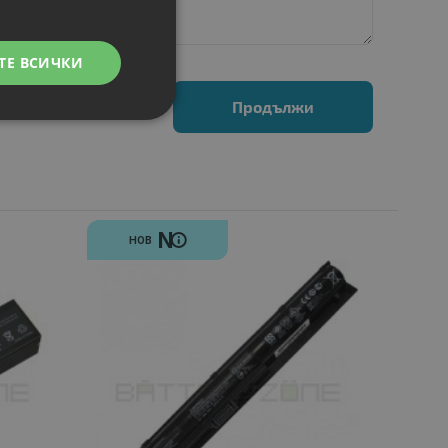
ТЕ ВСИЧКИ
Продължи
N
НОВ