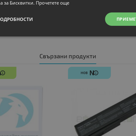
а за Бисквитки.
Прочетете още
ПОДРОБНОСТИ
ПРИЕМЕ
Свързани продукти
A
N
НОВ