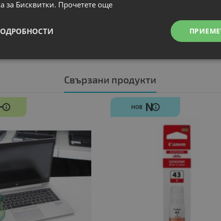
а за Бисквитки.
Прочетете още
ПОДРОБНОСТИ
ПРИЕМЕ
Свързани продукти
-
N
НОВ