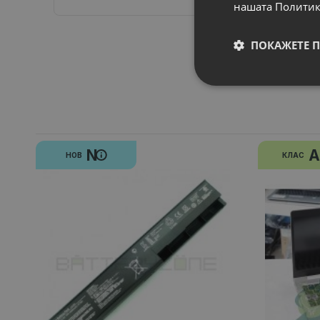
нашата Политик
ПОКАЖЕТЕ 
N
A
НОВ
КЛАС