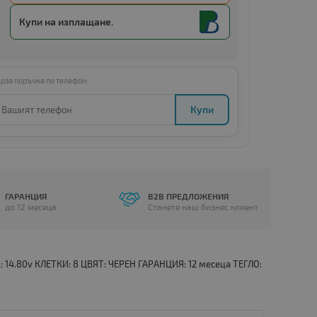
Купи с
Amount below minimum
Купи на изплащане.
рза поръчка по телефон:
Купи
ГАРАНЦИЯ
B2B ПРЕДЛОЖЕНИЯ
до 12 месеца
Станете наш бизнес клиент
 14.80v КЛЕТКИ: 8 ЦВЯТ: ЧЕРЕН ГАРАНЦИЯ: 12 месеца ТЕГЛО: