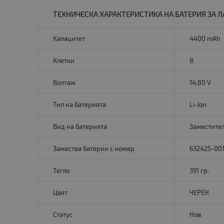
ТЕХНИЧЕСКА ХАРАКТЕРИСТИКА НА БАТЕРИЯ ЗА Л
Капацитет
4400 mAh
Клетки
8
Волтаж
14.80 V
Тип на батерията
Li-Ion
Вид на батерията
Заместите
Замества батерии с номер
632425-001
Тегло
391 гр.
Цвят
ЧЕРЕН
Статус
Нов