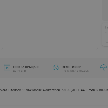
Бъ
СРОК ЗА ВРЪЩАНЕ
ЗЕЛЕН ИЗБОР
до 14 дни
По-малък отпадък
ckard EliteBook 8570w Mobile Workstation. КАПАЦИТЕТ: 4400mAh ВОЛТАЖ: