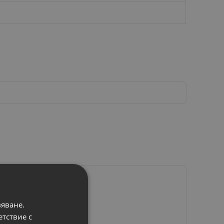
вяване.
етствие с