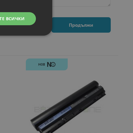
ТЕ ВСИЧКИ
Продължи
N
НОВ