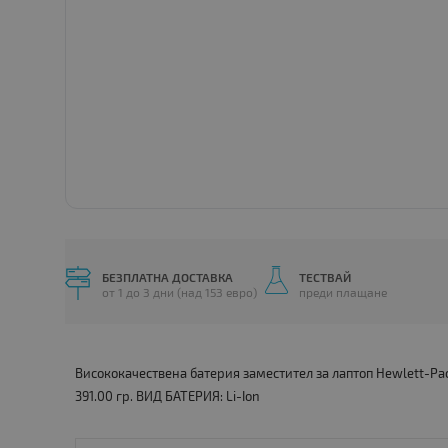
БЕЗПЛАТНА ДОСТАВКА
ТЕСТВАЙ
от 1 до 3 дни (над 153 евро)
преди плащане
Висококачествена батерия заместител за лаптоп Hewlett-Pa
391.00 гр. ВИД БАТЕРИЯ: Li-Ion