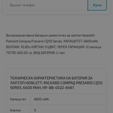
Купи
Висококачествена батерия заместител за лаптоп Hewlett-
Packard Compaq Presario CQ50 Series. КАПАЦИТЕТ: 6600mAh
ВОЛТАЖ: 10.80v КЛЕТКИ: 9 ЦВЯТ: ЧЕРЕН ГАРАНЦИЯ: 12 месеца
ТЕГЛО: 600.00 гр. ВИД БАТЕРИЯ: Li-Ion
ТЕХНИЧЕСКА ХАРАКТЕРИСТИКА НА БАТЕРИЯ ЗА
ЛАПТОП HEWLETT-PACKARD COMPAQ PRESARIO CQ50
SERIES, 6600 MAH, HP-BB-0022-8461
Капацитет
6600 mAh
Клетки
9