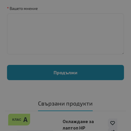
Вашето мнение
Продължи
Свързани продукти
A
КЛАС
Охлаждане за
лаптоп HP