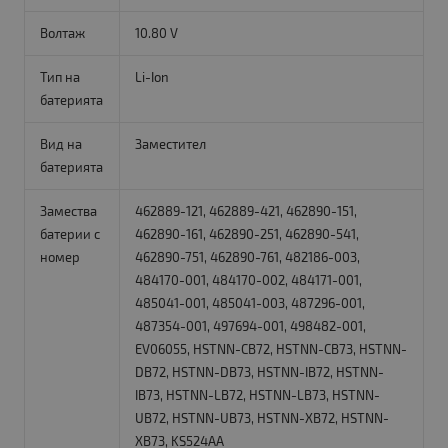
Волтаж
10.80 V
Тип на
Li-Ion
батерията
Вид на
Заместител
батерията
Замества
462889-121, 462889-421, 462890-151,
батерии с
462890-161, 462890-251, 462890-541,
номер
462890-751, 462890-761, 482186-003,
484170-001, 484170-002, 484171-001,
485041-001, 485041-003, 487296-001,
487354-001, 497694-001, 498482-001,
EV06055, HSTNN-CB72, HSTNN-CB73, HSTNN-
DB72, HSTNN-DB73, HSTNN-IB72, HSTNN-
IB73, HSTNN-LB72, HSTNN-LB73, HSTNN-
UB72, HSTNN-UB73, HSTNN-XB72, HSTNN-
XB73, KS524AA