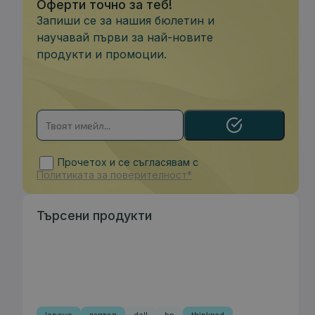
Оферти точно за теб!
Запиши се за нашия бюлетин и
научавай първи за най-новите
продукти и промоции.
Прочетох и се съгласявам с
Политиката за поверителност*
Търсени продукти
lenovo
лаптоп
dell
hp
thinkpad