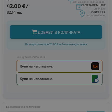
от 1 до 3 дни (над 153 евро)
42.00 €/
СРОК ЗА ВРЪЩАНЕ
до 14 дни
82.14 лв.
НАЛИЧНОСТ
Централен Склад
ДОБАВИ В КОЛИЧКАТА
Не ти достигат още 111.00€ за безплатна доставка
или купи на изплащане:
Купи на изплащане.
Купи на изплащане.
Бърза поръчка по телефон: