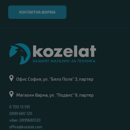
КОНТАКТНА ФОРМА
Офис София, ул. "Бяло Поле" 3, партер
Магазин Варна, ул. "Подвис" 9, партер
0 700 13 591
0899 680 120
viber: 0899680120
office@kozelat.com