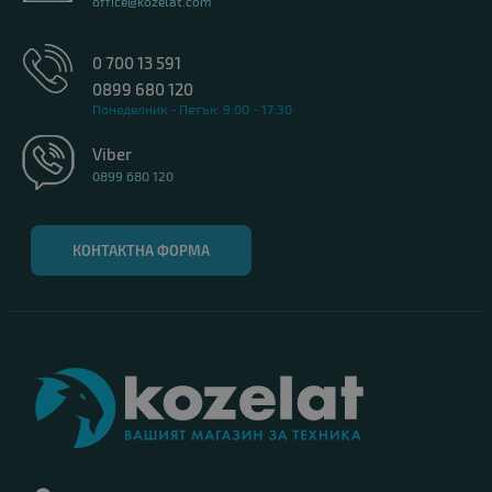
office@kozelat.com
0 700 13 591
0899 680 120
Понеделник - Петък: 9:00 - 17:30
Viber
0899 680 120
КОНТАКТНА ФОРМА