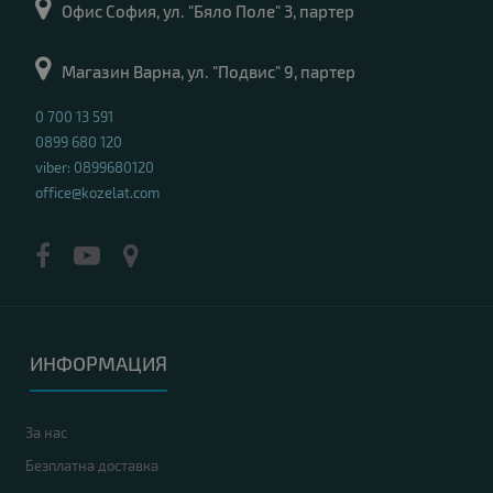
Офис София, ул. "Бяло Поле" 3, партер
Магазин Варна, ул. "Подвис" 9, партер
0 700 13 591
0899 680 120
viber: 0899680120
office@kozelat.com
ИНФОРМАЦИЯ
За нас
Безплатна доставка