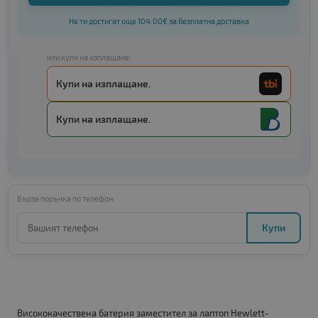
Не ти достигат още 104.00€ за безплатна доставка
или купи на изплащане:
Купи на изплащане.
Купи на изплащане.
Бърза поръчка по телефон:
Купи
Висококачествена батерия заместител за лаптоп Hewlett-