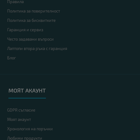
Правила
Политика за поверителност
Политика за бисквитките
Гаранция и сервиз
Често задавани въпроси
Лаптопи втора ръка с гаранция
Блог
МОЯТ АКАУНТ
GDPR съгласие
Моят акаунт
Хронология на поръчки
Любими продукти