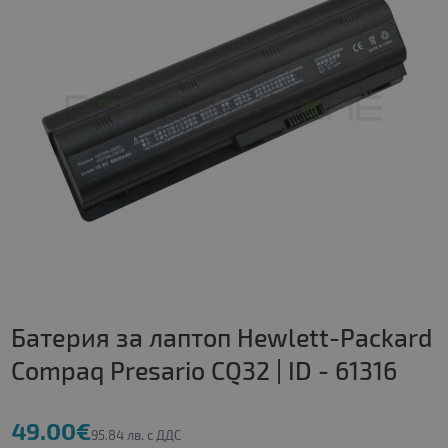
Батерия за лаптоп Hewlett-Packard
Compaq Presario CQ32 | ID - 61316
49.00€
95.84 лв. с ДДС