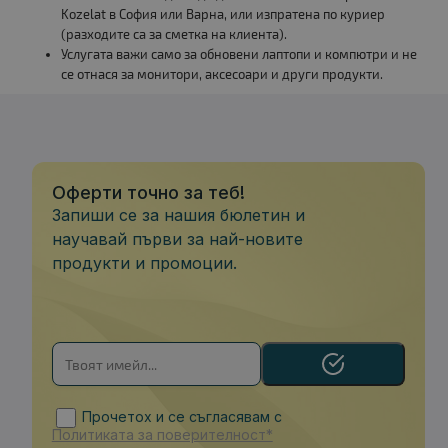
Kozelat в София или Варна, или изпратена по куриер
(разходите са за сметка на клиента).
Услугата важи само за обновени лаптопи и компютри и не
се отнася за монитори, аксесоари и други продукти.
Оферти точно за теб!
Запиши се за нашия бюлетин и
научавай първи за най-новите
продукти и промоции.
Прочетох и се съгласявам с
Политиката за поверителност*