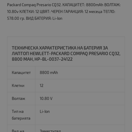
Packard Compaq Presario CQ32. КАПАЦИТЕТ: 8800mAh ВОЛТАЖ:
10.80v КЛЕТКИ: 12 ЦВЯТ: ЧЕРЕН ГАРАНЦИЯ: 12 месеца ТЕГЛО:
578.00 гр. ВИД БАТЕРИЯ: Li-Ion
ТЕХНИЧЕСКА ХАРАКТЕРИСТИКА НА БАТЕРИЯ ЗА
ЛАПТОП HEWLETT-PACKARD COMPAQ PRESARIO CQ32,
8800 MAH, HP-BL-0037-24122
Капацитет
8800 mAh
Клетки
12
Волтаж
10.80 V
Тип на
Li-Ion
батерията
Вид на
Заместител