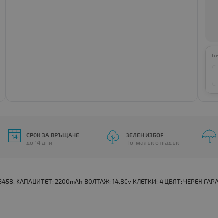
Бъ
СРОК ЗА ВРЪЩАНЕ
ЗЕЛЕН ИЗБОР
до 14 дни
По-малък отпадък
 3458. КАПАЦИТЕТ: 2200mAh ВОЛТАЖ: 14.80v КЛЕТКИ: 4 ЦВЯТ: ЧЕРЕН ГАРАН