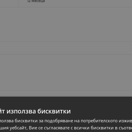
12 месеца
йт използва бисквитки
ползва бисквитки за подобряване на потребителското изжи
ия уебсайт, Вие се съгласявате с всички бисквитки в съотв