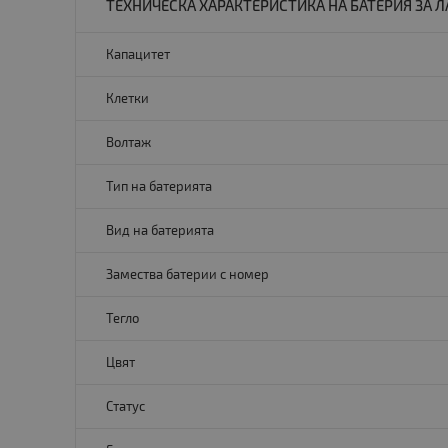
ТЕХНИЧЕСКА ХАРАКТЕРИСТИКА НА БАТЕРИЯ ЗА ЛА
Капацитет
Клетки
Волтаж
Тип на батерията
Вид на батерията
Замества батерии с номер
Тегло
Цвят
Статус