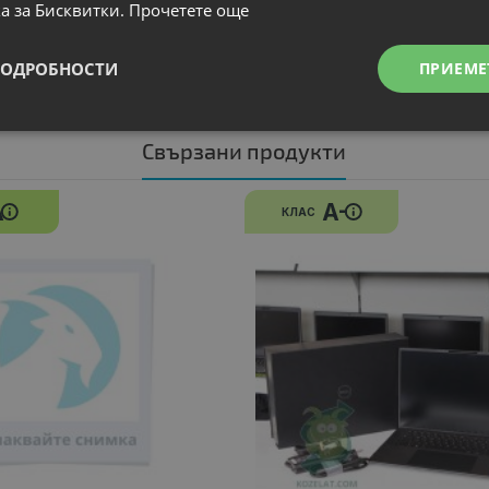
а за Бисквитки.
Прочетете още
ПОДРОБНОСТИ
ПРИЕМЕ
Свързани продукти
A
A-
КЛАС