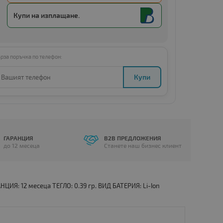
Купи с
Amount below minimum
Купи на изплащане.
рза поръчка по телефон:
Купи
ГАРАНЦИЯ
B2B ПРЕДЛОЖЕНИЯ
до 12 месеца
Станете наш бизнес клиент
ЦИЯ: 12 месеца ТЕГЛО: 0.39 гр. ВИД БАТЕРИЯ: Li-Ion