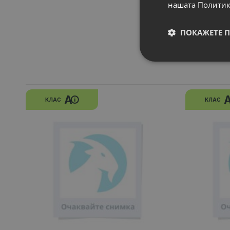
нашата Политик
ПОКАЖЕТЕ 
A
КЛАС
КЛАС