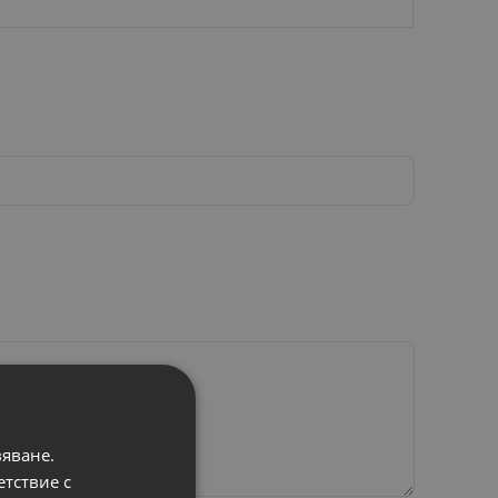
вяване.
етствие с