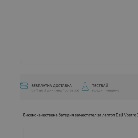
БЕЗПЛАТНА ДОСТАВКА
ТЕСТВАЙ
от 1 до 3 дни (над 153 евро)
преди плащане
Висококачествена батерия заместител за лаптоп Dell Vostro