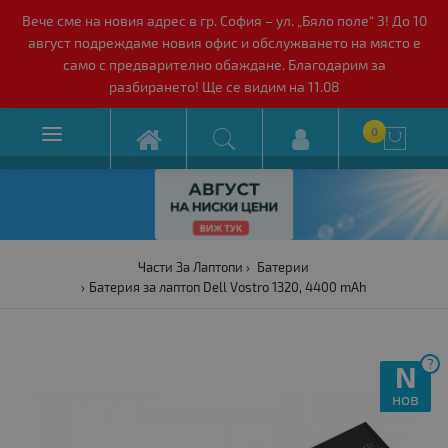
Вече сме на новия адрес в гр. София – ул. „Бяло поле“ 3! До 10
август подреждаме новия офис и обслужването на място е
само с предварително обаждане. Благодарим за
разбирането! Ще се видим на 11.08

0

Части За Лаптопи
Батерии
Батерия за лаптоп Dell Vostro 1320, 4400 mAh
?
N
нов