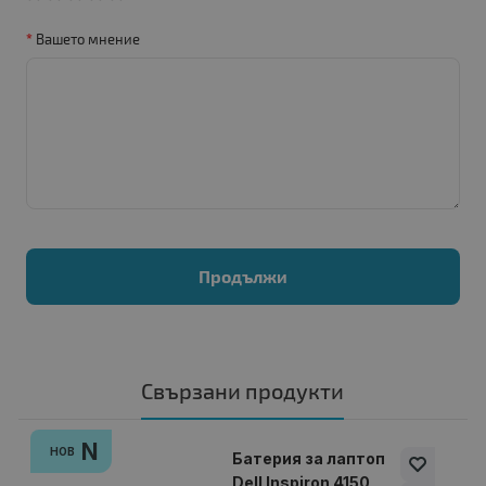
Вашето мнение
Продължи
Свързани продукти
N
НОВ
Батерия за лаптоп
Dell Inspiron 4150