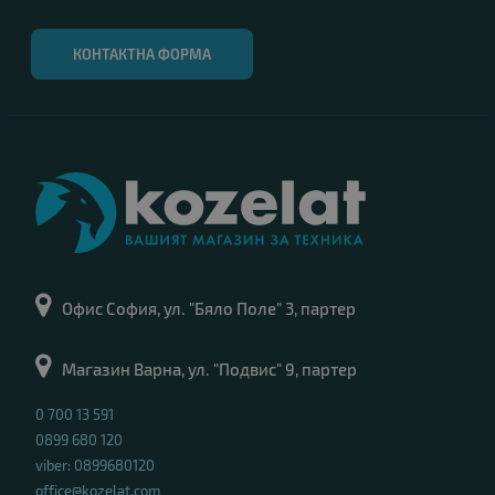
КОНТАКТНА ФОРМА
Офис София, ул. "Бяло Поле" 3, партер
Магазин Варна, ул. "Подвис" 9, партер
0 700 13 591
0899 680 120
viber: 0899680120
office@kozelat.com