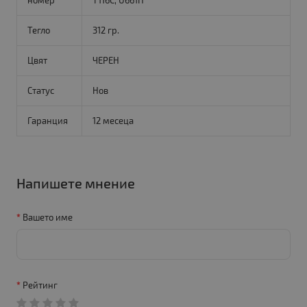
номер
T116C, U661H
Тегло
312 гр.
Цвят
ЧЕРЕН
Статус
Нов
Гаранция
12 месеца
Напишете мнение
Вашето име
Рейтинг