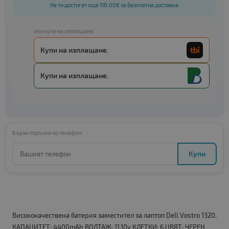
Не ти достигат още 118.00€ за безплатна доставка
или купи на изплащане:
Купи на изплащане.
Купи на изплащане.
Бърза поръчка по телефон:
Купи
Висококачествена батерия заместител за лаптоп Dell Vostro 1320.
КАПАЦИТЕТ: 4400mAh ВОЛТАЖ: 11.10v КЛЕТКИ: 6 ЦВЯТ: ЧЕРЕН