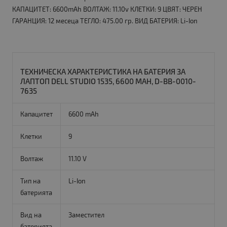
КАПАЦИТЕТ: 6600mAh ВОЛТАЖ: 11.10v КЛЕТКИ: 9 ЦВЯТ: ЧЕРЕН
ГАРАНЦИЯ: 12 месеца ТЕГЛО: 475.00 гр. ВИД БАТЕРИЯ: Li-Ion
ТЕХНИЧЕСКА ХАРАКТЕРИСТИКА НА БАТЕРИЯ ЗА
ЛАПТОП DELL STUDIO 1535, 6600 MAH, D-BB-0010-
7635
Капацитет
6600 mAh
Клетки
9
Волтаж
11.10 V
Тип на
Li-Ion
батерията
Вид на
Заместител
батерията