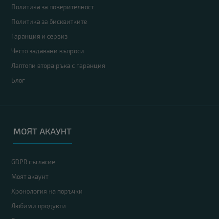
Политика за поверителност
Политика за бисквитките
Гаранция и сервиз
Често задавани въпроси
Лаптопи втора ръка с гаранция
Блог
МОЯТ АКАУНТ
GDPR съгласие
Моят акаунт
Хронология на поръчки
Любими продукти