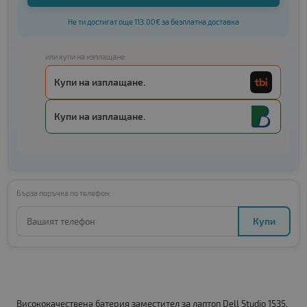
Не ти достигат още 113.00€ за безплатна доставка
или купи на изплащане:
Купи на изплащане.
Купи на изплащане.
Бърза поръчка по телефон:
Купи
Висококачествена батерия заместител за лаптоп Dell Studio 1535.