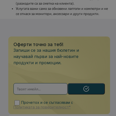
(разходите са за сметка на клиента).
Услугата важи само за обновени лаптопи и компютри и не
се отнася за монитори, аксесоари и други продукти.
Оферти точно за теб!
Запиши се за нашия бюлетин и
научавай първи за най-новите
продукти и промоции.
Прочетох и се съгласявам с
Политиката за поверителност*