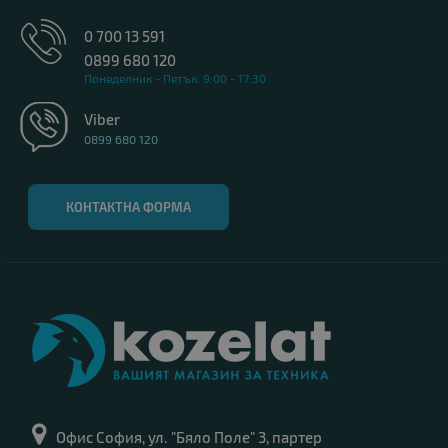
0 700 13 591
0899 680 120
Понеделник - Петък: 9:00 - 17:30
Viber
0899 680 120
КОНТАКТНА ФОРМА
Офис София, ул. "Бяло Поле" 3, партер