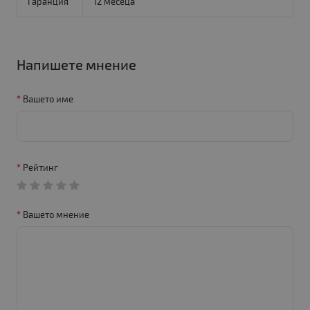
Гаранция
12 месеца
Напишете мнение
Вашето име
Рейтинг
Вашето мнение