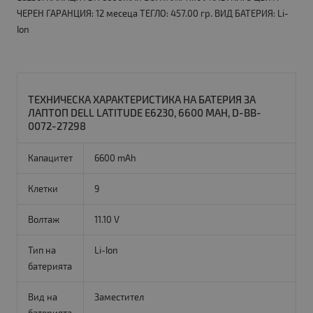
ЧЕРЕН ГАРАНЦИЯ: 12 месеца ТЕГЛО: 457.00 гр. ВИД БАТЕРИЯ: Li-
Ion
ТЕХНИЧЕСКА ХАРАКТЕРИСТИКА НА БАТЕРИЯ ЗА
ЛАПТОП DELL LATITUDE E6230, 6600 MAH, D-BB-
0072-27298
Капацитет
6600 mAh
Клетки
9
Волтаж
11.10 V
Тип на
Li-Ion
батерията
Вид на
Заместител