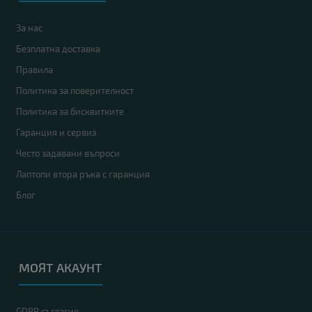
За нас
Безплатна доставка
Правила
Политика за поверителност
Политика за бисквитките
Гаранция и сервиз
Често задавани въпроси
Лаптопи втора ръка с гаранция
Блог
МОЯТ АКАУНТ
GDPR съгласие