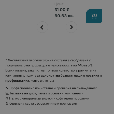
Цена:
31.00 €
60.63 лв.
* Инсталираната операционна система е съобразена с
поколението на процесора и изискванията на Microsoft.
Всеки клиент, закупил лаптоп или компютър в рамките на
кампанията, получава
еднократна безплатна диагностика и
профилактика
, която включва:
🔧 Професионално почистване и проверка на охлаждането
💻 Тестване на диск, памет и основни компоненти
⚙️ Пълно сканиране за вируси и софтуерни проблеми
📄 Сервизна карта със състояние и препоръки