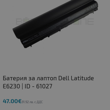
Батерия за лаптоп Dell Latitude
E6230 | ID - 61027
47.00€
91.92 лв. с ДДС