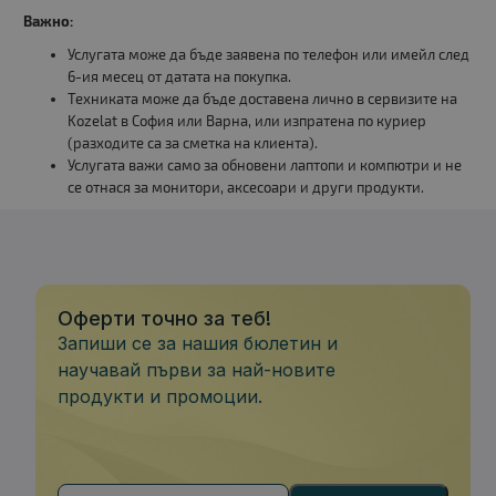
Важно:
Услугата може да бъде заявена по телефон или имейл след
6-ия месец от датата на покупка.
Техниката може да бъде доставена лично в сервизите на
Kozelat в София или Варна, или изпратена по куриер
(разходите са за сметка на клиента).
Услугата важи само за обновени лаптопи и компютри и не
се отнася за монитори, аксесоари и други продукти.
Оферти точно за теб!
Запиши се за нашия бюлетин и
научавай първи за най-новите
продукти и промоции.