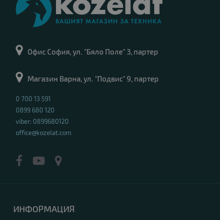
Офис София, ул. "Бяло Поле" 3, партер
Магазин Варна, ул. "Подвис" 9, партер
0 700 13 591
0899 680 120
viber: 0899680120
office@kozelat.com
ИНФОРМАЦИЯ