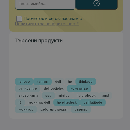
Прочетох и се съгласявам с
Политиката за поверителност*
Търсени продукти
lenovo
лаптоп
dell
hp
thinkpad
thinkcentre
dell optiplex
компютър
видео карта
ssd
mini pc
hp probook
amd
i5
монитор dell
hp elitedesk
dell latitude
монитор
работна станция
сървър