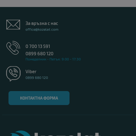
За връзка с нас
office@kozelat.com
0 700 13 591
0899 680 120
Понеделник - Петък: 9:00 - 17:30
Viber
0899 680 120
КОНТАКТНА ФОРМА