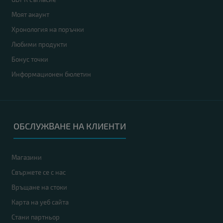
Моят акаунт
Хронология на поръчки
Любими продукти
Бонус точки
Информационен бюлетин
ОБСЛУЖВАНЕ НА КЛИЕНТИ
Магазини
Свържете се с нас
Връщане на стоки
Карта на уеб сайта
Стани партньор