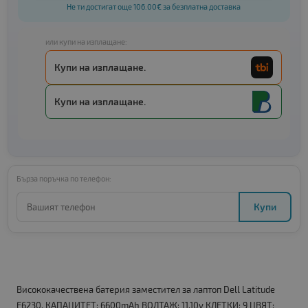
Не ти достигат още 106.00€ за безплатна доставка
или купи на изплащане:
Купи на изплащане.
Купи на изплащане.
Бърза поръчка по телефон:
Купи
Висококачествена батерия заместител за лаптоп Dell Latitude
E6230. КАПАЦИТЕТ: 6600mAh ВОЛТАЖ: 11.10v КЛЕТКИ: 9 ЦВЯТ: