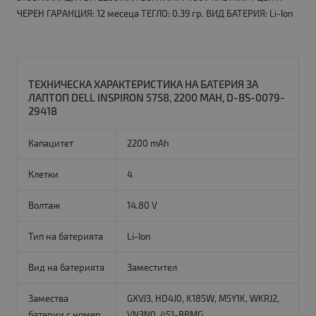
ЧЕРЕН ГАРАНЦИЯ: 12 месеца ТЕГЛО: 0.39 гр. ВИД БАТЕРИЯ: Li-Ion
ТЕХНИЧЕСКА ХАРАКТЕРИСТИКА НА БАТЕРИЯ ЗА
ЛАПТОП DELL INSPIRON 5758, 2200 MAH, D-BS-0079-
29418
Капацитет
2200 mAh
Клетки
4
Волтаж
14.80 V
Тип на батерията
Li-Ion
Вид на батерията
Заместител
Замества
GXVJ3, HD4J0, K185W, M5Y1K, WKRJ2,
батерии с номер
VN3N0, 451-BBMG