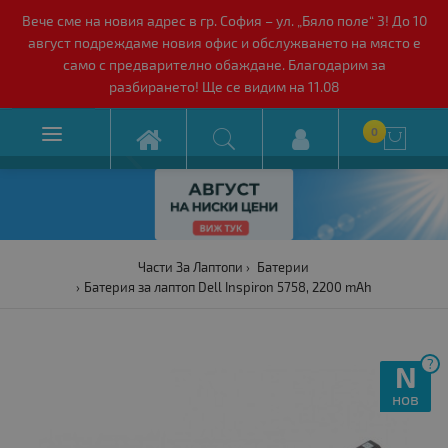
Вече сме на новия адрес в гр. София – ул. „Бяло поле“ 3! До 10
август подреждаме новия офис и обслужването на място е
само с предварително обаждане. Благодарим за
разбирането! Ще се видим на 11.08

0

Части За Лаптопи
Батерии
Батерия за лаптоп Dell Inspiron 5758, 2200 mAh
?
N
нов