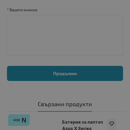
Вашето мнение
Продължи
Свързани продукти
N
НОВ
Батерия за лаптоп
Asus X Series