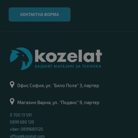
КОНТАКТНА ФОРМА
Офис София, ул. "Бяло Поле" 3, партер
Магазин Варна, ул. "Подвис" 9, партер
0 700 13 591
0899 680 120
viber: 0899680120
office@kozelat.com