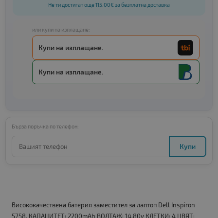
Не ти достигат още 115.00€ за безплатна доставка
или купи на изплащане:
Купи на изплащане.
Купи на изплащане.
Бърза поръчка по телефон:
Купи
Висококачествена батерия заместител за лаптоп Dell Inspiron
5758. КАПАЦИТЕТ: 2200mAh ВОЛТАЖ: 14.80v КЛЕТКИ: 4 ЦВЯТ: