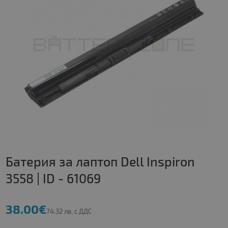
Батерия за лаптоп Dell Inspiron
3558 | ID - 61069
38.00€
74.32 лв. с ДДС