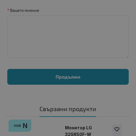
Вашето мнение
Продължи
Свързани продукти
N
НОВ
Монитор LG
32SR50F-W