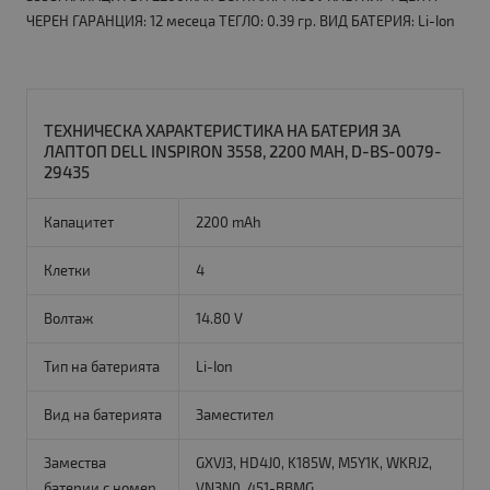
ЧЕРЕН ГАРАНЦИЯ: 12 месеца ТЕГЛО: 0.39 гр. ВИД БАТЕРИЯ: Li-Ion
ТЕХНИЧЕСКА ХАРАКТЕРИСТИКА НА БАТЕРИЯ ЗА
ЛАПТОП DELL INSPIRON 3558, 2200 MAH, D-BS-0079-
29435
Капацитет
2200 mAh
Клетки
4
Волтаж
14.80 V
Тип на батерията
Li-Ion
Вид на батерията
Заместител
Замества
GXVJ3, HD4J0, K185W, M5Y1K, WKRJ2,
батерии с номер
VN3N0, 451-BBMG