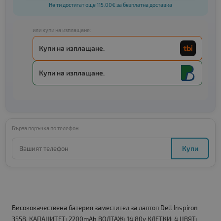
Не ти достигат още 115.00€ за безплатна доставка
или купи на изплащане:
Купи на изплащане.
Купи на изплащане.
Бърза поръчка по телефон:
Купи
Висококачествена батерия заместител за лаптоп Dell Inspiron
3558. КАПАЦИТЕТ: 2200mAh ВОЛТАЖ: 14.80v КЛЕТКИ: 4 ЦВЯТ: