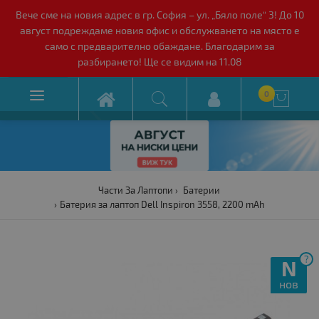
Вече сме на новия адрес в гр. София – ул. „Бяло поле“ 3! До 10
август подреждаме новия офис и обслужването на място е
само с предварително обаждане. Благодарим за
разбирането! Ще се видим на 11.08

0

Части За Лаптопи
Батерии
Батерия за лаптоп Dell Inspiron 3558, 2200 mAh
?
N
нов