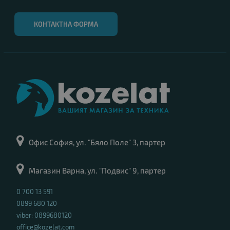
КОНТАКТНА ФОРМА
Офис София, ул. "Бяло Поле" 3, партер
Магазин Варна, ул. "Подвис" 9, партер
0 700 13 591
0899 680 120
viber: 0899680120
office@kozelat.com