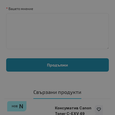
Вашето мнение
Продължи
Свързани продукти
N
НОВ
Консуматив Canon
Toner C-EXV 49