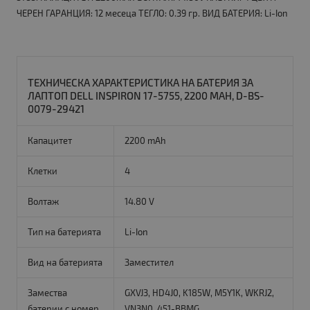
ЧЕРЕН ГАРАНЦИЯ: 12 месеца ТЕГЛО: 0.39 гр. ВИД БАТЕРИЯ: Li-Ion
ТЕХНИЧЕСКА ХАРАКТЕРИСТИКА НА БАТЕРИЯ ЗА
ЛАПТОП DELL INSPIRON 17-5755, 2200 MAH, D-BS-
0079-29421
Капацитет
2200 mAh
Клетки
4
Волтаж
14.80 V
Тип на батерията
Li-Ion
Вид на батерията
Заместител
Замества
GXVJ3, HD4J0, K185W, M5Y1K, WKRJ2,
батерии с номер
VN3N0, 451-BBMG