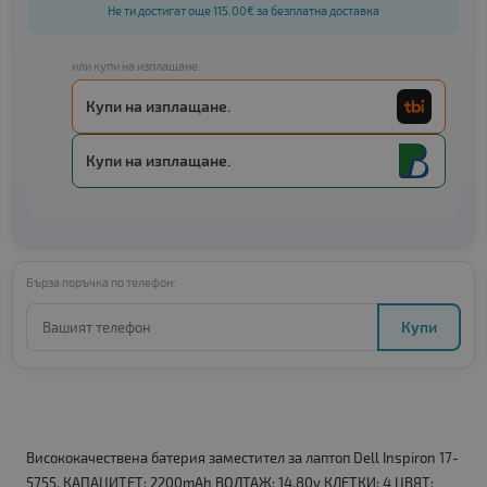
Не ти достигат още 115.00€ за безплатна доставка
или купи на изплащане:
Купи на изплащане.
Купи на изплащане.
Бърза поръчка по телефон:
Купи
Висококачествена батерия заместител за лаптоп Dell Inspiron 17-
5755. КАПАЦИТЕТ: 2200mAh ВОЛТАЖ: 14.80v КЛЕТКИ: 4 ЦВЯТ: