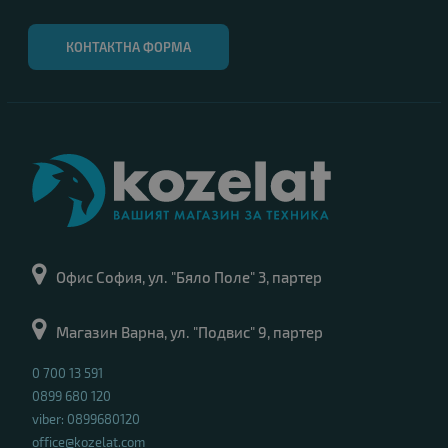
КОНТАКТНА ФОРМА
Офис София, ул. "Бяло Поле" 3, партер
Магазин Варна, ул. "Подвис" 9, партер
0 700 13 591
0899 680 120
viber: 0899680120
office@kozelat.com