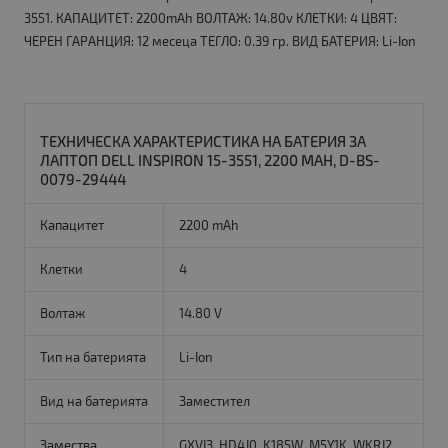
3551. КАПАЦИТЕТ: 2200mAh ВОЛТАЖ: 14.80v КЛЕТКИ: 4 ЦВЯТ:
ЧЕРЕН ГАРАНЦИЯ: 12 месеца ТЕГЛО: 0.39 гр. ВИД БАТЕРИЯ: Li-Ion
ТЕХНИЧЕСКА ХАРАКТЕРИСТИКА НА БАТЕРИЯ ЗА
ЛАПТОП DELL INSPIRON 15-3551, 2200 MAH, D-BS-
0079-29444
Капацитет
2200 mAh
Клетки
4
Волтаж
14.80 V
Тип на батерията
Li-Ion
Вид на батерията
Заместител
Замества
GXVJ3, HD4J0, K185W, M5Y1K, WKRJ2,