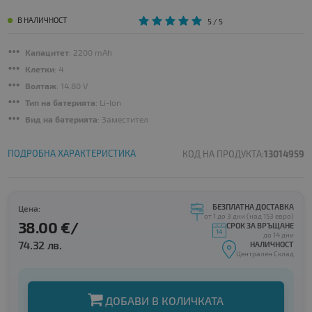
В НАЛИЧНОСТ
5
/ 5
Капацитет
: 2200 mAh
Клетки
: 4
Волтаж
: 14.80 V
Тип на батерията
: Li-Ion
Вид на батерията
: Заместител
ПОДРОБНА ХАРАКТЕРИСТИКА
КОД НА ПРОДУКТА:
13014959
БЕЗПЛАТНА ДОСТАВКА
Цена:
от 1 до 3 дни (над 153 евро)
38.00 €/
СРОК ЗА ВРЪЩАНЕ
до 14 дни
74.32 лв.
НАЛИЧНОСТ
Централен Склад
ДОБАВИ В КОЛИЧКАТА