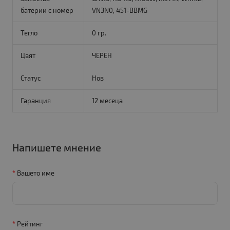
батерии с номер
VN3N0, 451-BBMG
Тегло
0 гр.
Цвят
ЧЕРЕН
Статус
Нов
Гаранция
12 месеца
Напишете мнение
Вашето име
Рейтинг