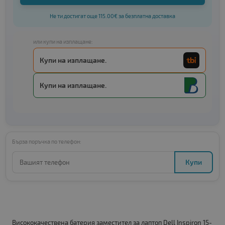
Не ти достигат още 115.00€ за безплатна доставка
или купи на изплащане:
Купи на изплащане.
Купи на изплащане.
Бърза поръчка по телефон:
Купи
Висококачествена батерия заместител за лаптоп Dell Inspiron 15-