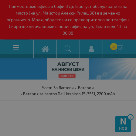
Преместваме офиса в София! До 6 август обслужването на
място (на ул. Майстор Алекси Рилец 38) е временно
ограничено. Моля, обадете ни се предварително по телефон.
Скоро ще ви очакваме в новия офис на ул. „Бяло поле“ 3 на
06.08

0

Части За Лаптопи
Батерии
Батерия за лаптоп Dell Inspiron 15-3551, 2200 mAh
?
N
нов