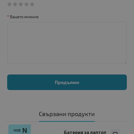
Вашето мнение
Продължи
Свързани продукти
N
НОВ
Батерия за лаптоп