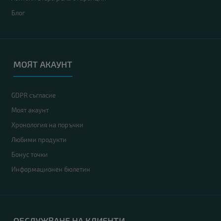
Блог
МОЯТ АКАУНТ
GDPR съгласие
Моят акаунт
Хронология на поръчки
Любими продукти
Бонус точки
Информационен бюлетин
ОБСЛУЖВАНЕ НА КЛИЕНТИ