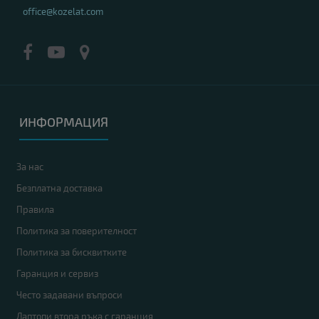
office@kozelat.com
ИНФОРМАЦИЯ
За нас
Безплатна доставка
Правила
Политика за поверителност
Политика за бисквитките
Гаранция и сервиз
Често задавани въпроси
Лаптопи втора ръка с гаранция