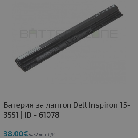
Батерия за лаптоп Dell Inspiron 15-
3551 | ID - 61078
38.00€
74.32 лв. с ДДС