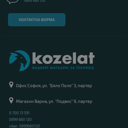
0899 680 120
КОНТАКТНА ФОРМА
Офис София, ул. "Бяло Поле" 3, партер
Магазин Варна, ул. "Подвис" 9, партер
0 700 13 591
0899 680 120
viber: 0899680120