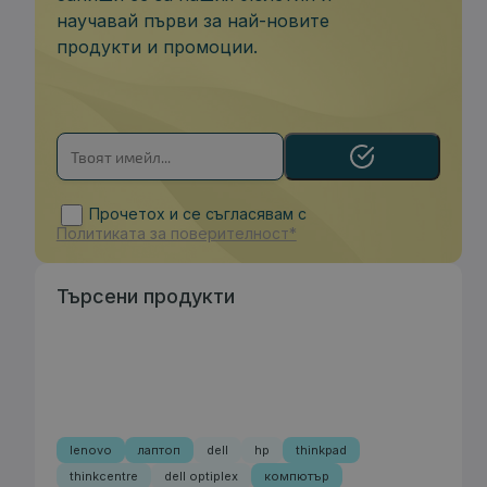
научавай първи за най-новите
продукти и промоции.
Прочетох и се съгласявам с
Политиката за поверителност*
Търсени продукти
lenovo
лаптоп
dell
hp
thinkpad
thinkcentre
dell optiplex
компютър