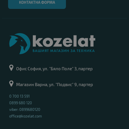
КОНТАКТНА ФОРМА
Офис София, ул. "Бяло Поле" 3, партер
Магазин Варна, ул. "Подвис" 9, партер
0 700 13 591
0899 680 120
viber: 0899680120
office@kozelat.com