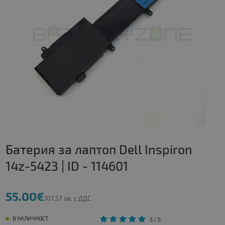
Батерия за лаптоп Dell Inspiron
14z-5423 | ID - 114601
55.00€
107.57 лв. с ДДС
В НАЛИЧНОСТ
5
/ 5