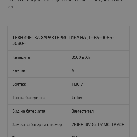
Ion
ТЕХНИЧЕСКА ХАРАКТЕРИСТИКА НА , D-BS-0086-
30804
Капацитет
3900 mAh
Клетки
6
Волтаж
11.10 V
Тип на батерията
Li-Ion
Вид на батерията
Заместител
Замества батерии с номер
2NJNF, 8JVDG, T41M0, TPMCF