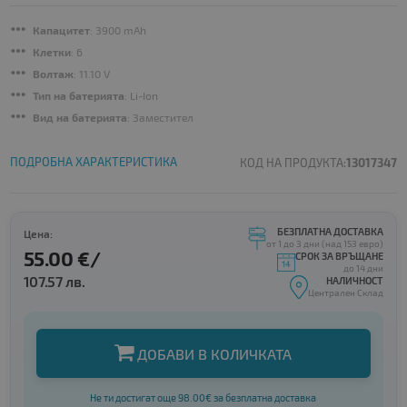
Капацитет
: 3900 mAh
Клетки
: 6
Волтаж
: 11.10 V
Тип на батерията
: Li-Ion
Вид на батерията
: Заместител
ПОДРОБНА ХАРАКТЕРИСТИКА
КОД НА ПРОДУКТА:
13017347
БЕЗПЛАТНА ДОСТАВКА
Цена:
от 1 до 3 дни (над 153 евро)
55.00 €/
СРОК ЗА ВРЪЩАНЕ
до 14 дни
107.57 лв.
НАЛИЧНОСТ
Централен Склад
ДОБАВИ В КОЛИЧКАТА
Не ти достигат още 98.00€ за безплатна доставка