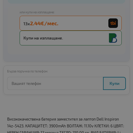
или купи на изплащане:
2.44€/мес.
13x
Купи на изплащане.
Бърза поръчка по телефон:
Купи
Висококачествена батерия заместител за лаптоп Dell Inspiron
14z-5423. КАПАЦИТЕТ: 3900mAh ВОЛТАЖ: 11.10v КЛЕТКИ: 6 ЦВЯТ:
ЧЕРЕН ГАРАНЦИЯ: 12 месеца ТЕГЛО: 210.00 гр. ВИД БАТЕРИЯ: Li-