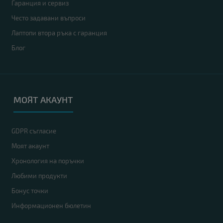
Гаранция и сервиз
Често задавани въпроси
Лаптопи втора ръка с гаранция
Блог
МОЯТ АКАУНТ
GDPR съгласие
Моят акаунт
Хронология на поръчки
Любими продукти
Бонус точки
Информационен бюлетин