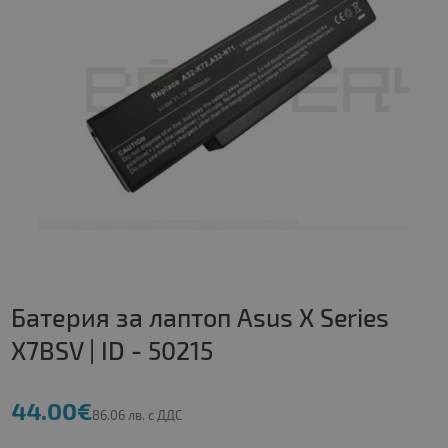
Батерия за лаптоп Asus X Series
X7BSV | ID - 50215
44.00€
86.06 лв. с ДДС