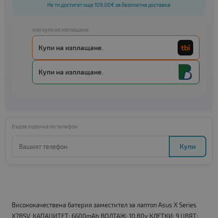
Не ти достигат още 109.00€ за безплатна доставка
или купи на изплащане:
Купи на изплащане.
Купи на изплащане.
Бърза поръчка по телефон:
Купи
Висококачествена батерия заместител за лаптоп Asus X Series
X7BSV. КАПАЦИТЕТ: 6600mAh ВОЛТАЖ: 10.80v КЛЕТКИ: 9 ЦВЯТ: