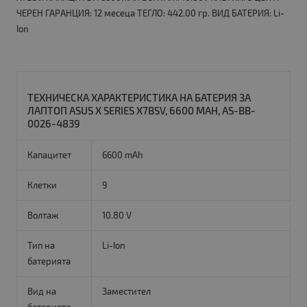
ЧЕРЕН ГАРАНЦИЯ: 12 месеца ТЕГЛО: 442.00 гр. ВИД БАТЕРИЯ: Li-
Ion
ТЕХНИЧЕСКА ХАРАКТЕРИСТИКА НА БАТЕРИЯ ЗА
ЛАПТОП ASUS X SERIES X7BSV, 6600 MAH, AS-BB-
0026-4839
Капацитет
6600 mAh
Клетки
9
Волтаж
10.80 V
Тип на
Li-Ion
батерията
Вид на
Заместител