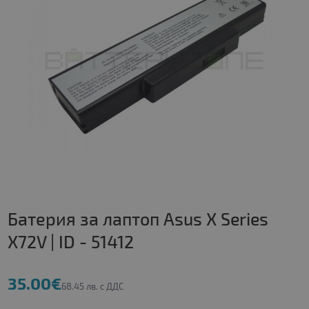
Батерия за лаптоп Asus X Series
X72V | ID - 51412
35.00€
68.45 лв. с ДДС