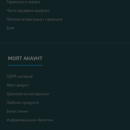
Гаранция и сервиз
Често задавани въпроси
Лаптопи втора ръка с гаранция
Блог
МОЯТ АКАУНТ
GDPR съгласие
Моят акаунт
Хронология на поръчки
Любими продукти
Бонус точки
Информационен бюлетин