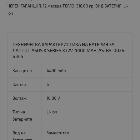
ЧЕРЕН ГАРАНЦИЯ: 12 месеца ТЕГЛО: 316.00 гр. ВИД БАТЕРИЯ: Li-
Ion
ТЕХНИЧЕСКА ХАРАКТЕРИСТИКА НА БАТЕРИЯ ЗА
ЛАПТОП ASUS X SERIES X72V, 4400 MAH, AS-BS-0026-
6345
Капацитет
4400 mAh
Клетки
6
Волтаж
10.80 V
Тип на
Li-Ion
батерията
Вид на
Заместител