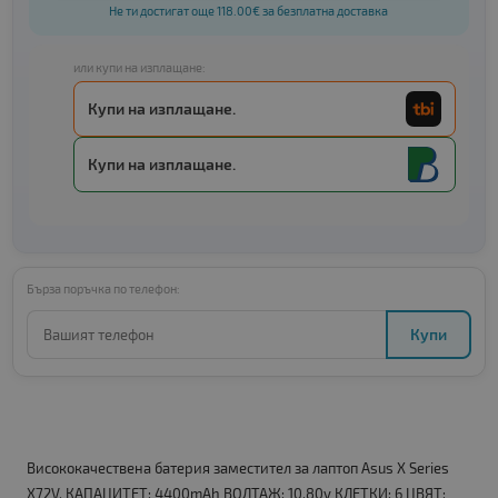
Не ти достигат още 118.00€ за безплатна доставка
или купи на изплащане:
Купи на изплащане.
Купи на изплащане.
Бърза поръчка по телефон:
Купи
Висококачествена батерия заместител за лаптоп Asus X Series
X72V. КАПАЦИТЕТ: 4400mAh ВОЛТАЖ: 10.80v КЛЕТКИ: 6 ЦВЯТ: