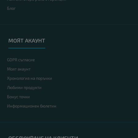
Блог
МОЯТ АКАУНТ
GDPR съгласие
Моят акаунт
Хронология на поръчки
Любими продукти
Бонус точки
Информационен бюлетин