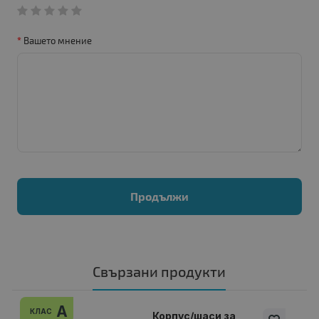
Вашето мнение
Продължи
Свързани продукти
A
КЛАС
Корпус/шаси за