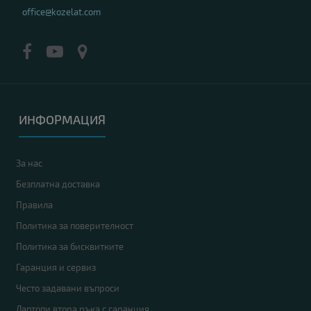
office@kozelat.com
ИНФОРМАЦИЯ
За нас
Безплатна доставка
Правила
Политика за поверителност
Политика за бисквитките
Гаранция и сервиз
Често задавани въпроси
Лаптопи втора ръка с гаранция