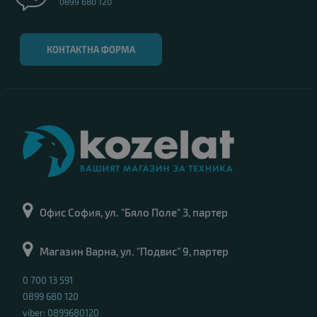
0899 680 120
КОНТАКТНА ФОРМА
Офис София, ул. "Бяло Поле" 3, партер
Магазин Варна, ул. "Подвис" 9, партер
0 700 13 591
0899 680 120
viber: 0899680120