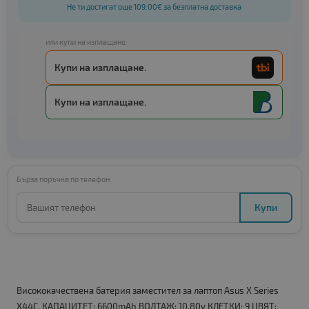
Не ти достигат още 109.00€ за безплатна доставка
или купи на изплащане:
Купи на изплащане.
Купи на изплащане.
Бърза поръчка по телефон:
Купи
Висококачествена батерия заместител за лаптоп Asus X Series
X44C. КАПАЦИТЕТ: 6600mAh ВОЛТАЖ: 10.80v КЛЕТКИ: 9 ЦВЯТ: