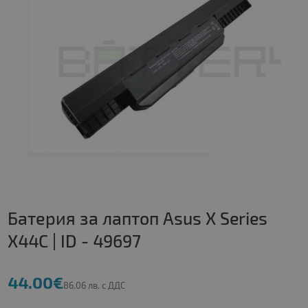
Батерия за лаптоп Asus X Series
X44C | ID - 49697
44.00€
86.06 лв. с ДДС