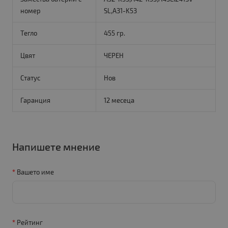
номер
SL,A31-K53
Тегло
455 гр.
Цвят
ЧЕРЕН
Статус
Нов
Гаранция
12 месеца
Напишете мнение
Вашето име
Рейтинг