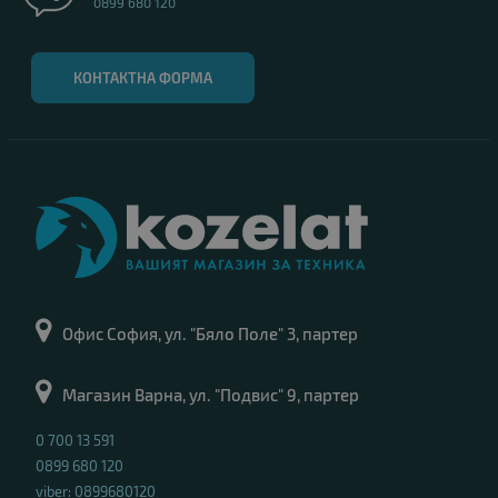
0899 680 120
КОНТАКТНА ФОРМА
Офис София, ул. "Бяло Поле" 3, партер
Магазин Варна, ул. "Подвис" 9, партер
0 700 13 591
0899 680 120
viber: 0899680120