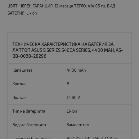
ЦВЯТ: ЧЕРЕН ГАРАНЦИЯ: 12 месеца ТЕГЛО: 414.05 гр. ВИД
БАТЕРИЯ: Li-Ion
ТЕХНИЧЕСКА ХАРАКТЕРИСТИКА НА БАТЕРИЯ ЗА
ЛАПТОП ASUS S SERIES S46CA SERIES, 4400 MAH, AS-
BB-0038-28296
Капацитет
4400 mAh
Клетки
8
Волтаж
14.80 V
Тип на батерията
Li-Ion
Вид на батерията
Заместител
Замества батерии с
A42-K56, A31-K56, A32-K56,