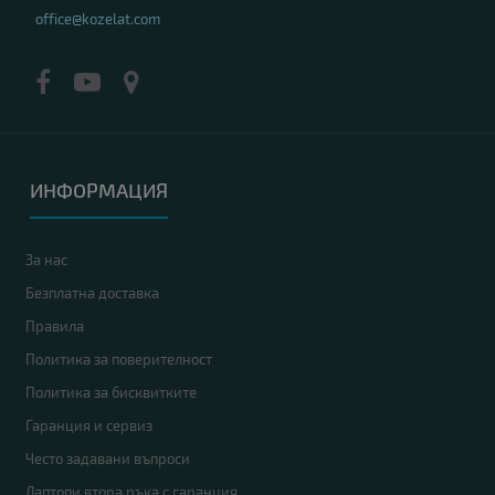
office@kozelat.com
ИНФОРМАЦИЯ
За нас
Безплатна доставка
Правила
Политика за поверителност
Политика за бисквитките
Гаранция и сервиз
Често задавани въпроси
Лаптопи втора ръка с гаранция