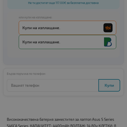
Не ти достигат още 117.00€ за безплатна доставка
или купи на изплащане:
Купи на изплащане.
Купи на изплащане.
Бърза поръчка по телефон:
Купи
Висококачествена батерия заместител за лаптоп Asus S Series
S46CA Series. КАПАЦИТЕТ: 4400mAh ВОЛТАЖ: 14.80v КЛЕТКИ: 8