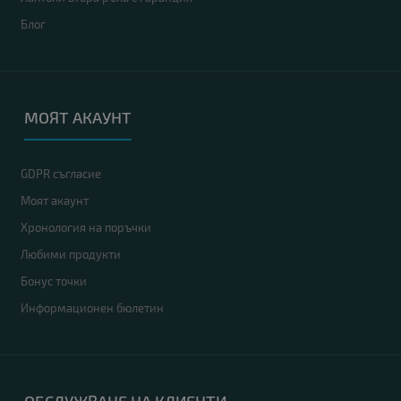
Блог
МОЯТ АКАУНТ
GDPR съгласие
Моят акаунт
Хронология на поръчки
Любими продукти
Бонус точки
Информационен бюлетин