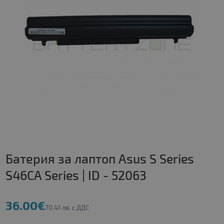
Батерия за лаптоп Asus S Series
S46CA Series | ID - 52063
36.00€
70.41 лв. с ДДС