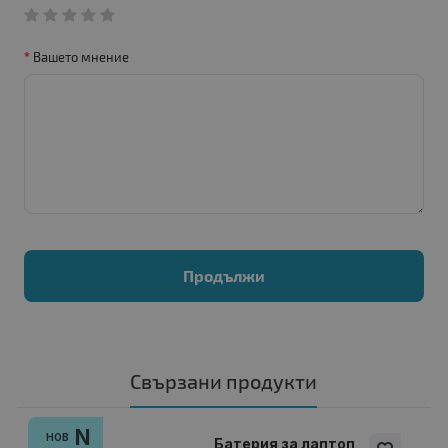
Вашето мнение
Продължи
Свързани продукти
N
НОВ
Батерия за лаптоп