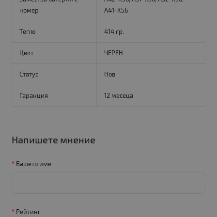
номер
A41-K56
Тегло
414 гр.
Цвят
ЧЕРЕН
Статус
Нов
Гаранция
12 месеца
Напишете мнение
Вашето име
Рейтинг