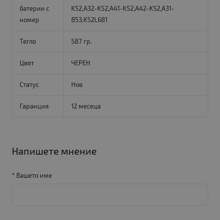
батерии с
K52,A32-K52,A41-K52,A42-K52,A31-
номер
B53,K52L681
Тегло
587 гр.
Цвят
ЧЕРЕН
Статус
Нов
Гаранция
12 месеца
Напишете мнение
Вашето име