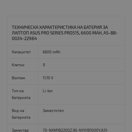
ТЕХНИЧЕСКА ХАРАКТЕРИСТИКА НА БАТЕРИЯ ЗА
ЛАПТОП ASUS PRO SERIES PRO51S, 6600 MAH, AS-BB-
0024-22984
Капацитет
6600 mAh
Клетки
9
Волтаж
11.10 V
Тип на
Li-Ion
батерията
Вид на
Заместител
батерията
Замества
70-NXM1B2200Z,90-NYX1B1000Y,A31-