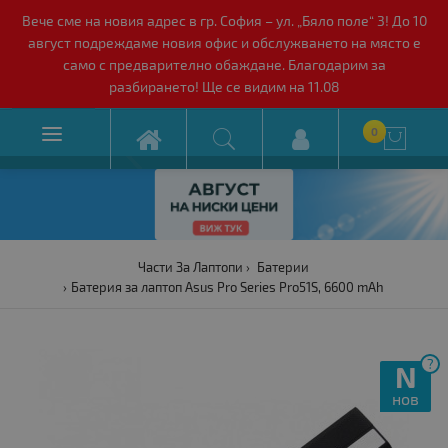
Вече сме на новия адрес в гр. София – ул. „Бяло поле“ 3! До 10
август подреждаме новия офис и обслужването на място е
само с предварително обаждане. Благодарим за
разбирането! Ще се видим на 11.08

0

Части За Лаптопи
Батерии
Батерия за лаптоп Asus Pro Series Pro51S, 6600 mAh
?
N
нов