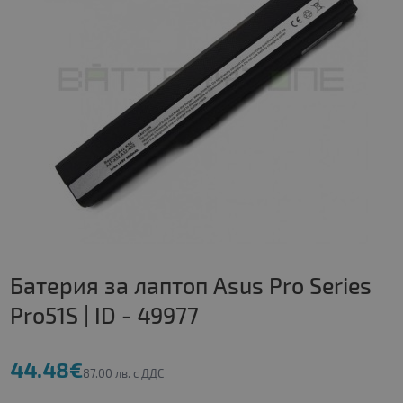
Батерия за лаптоп Asus Pro Series
Pro51S | ID - 49977
44.48€
87.00 лв. с ДДС