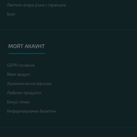
Лаптопи втора ръка с гаранция
Блог
МОЯТ АКАУНТ
GDPR съгласие
Моят акаунт
Хронология на поръчки
Любими продукти
Бонус точки
Информационен бюлетин