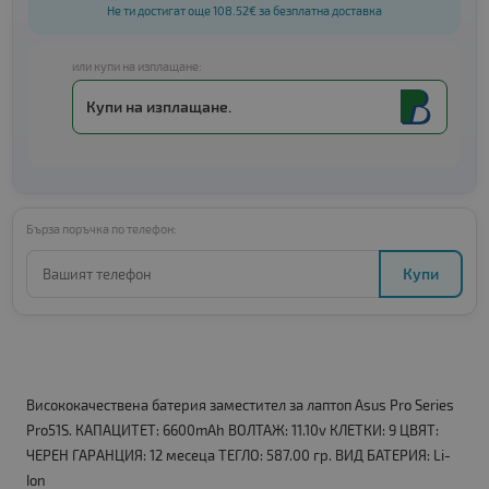
Не ти достигат още 108.52€ за безплатна доставка
или купи на изплащане:
Купи на изплащане.
Бърза поръчка по телефон:
Купи
Висококачествена батерия заместител за лаптоп Asus Pro Series
Pro51S. КАПАЦИТЕТ: 6600mAh ВОЛТАЖ: 11.10v КЛЕТКИ: 9 ЦВЯТ:
ЧЕРЕН ГАРАНЦИЯ: 12 месеца ТЕГЛО: 587.00 гр. ВИД БАТЕРИЯ: Li-
Ion