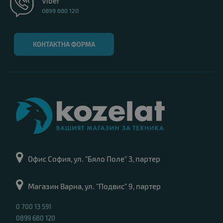
Viber
0899 680 120
КОНТАКТНА ФОРМА
Офис София, ул. "Бяло Поле" 3, партер
Магазин Варна, ул. "Подвис" 9, партер
0 700 13 591
0899 680 120