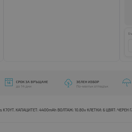
Бъ
СРОК ЗА ВРЪЩАНЕ
ЗЕЛЕН ИЗБОР
до 14 дни
По-малък отпадък
ies K70YT. КАПАЦИТЕТ: 4400mAh ВОЛТАЖ: 10.80v КЛЕТКИ: 6 ЦВЯТ: ЧЕРЕН ГА