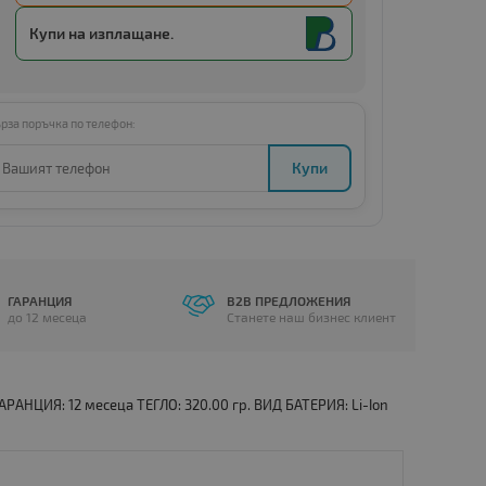
Купи с
Amount below minimum
Купи на изплащане.
рза поръчка по телефон:
Купи
ГАРАНЦИЯ
B2B ПРЕДЛОЖЕНИЯ
до 12 месеца
Станете наш бизнес клиент
РАНЦИЯ: 12 месеца ТЕГЛО: 320.00 гр. ВИД БАТЕРИЯ: Li-Ion