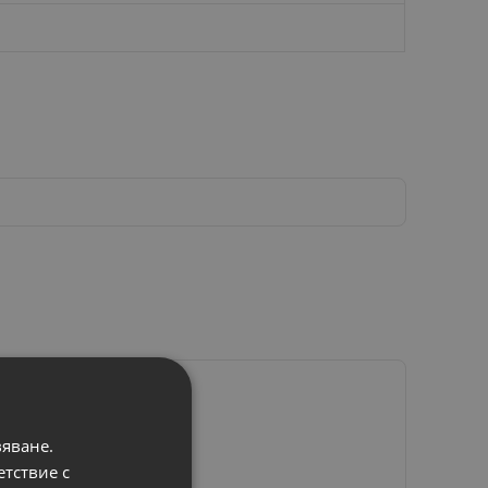
вяване.
етствие с