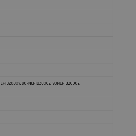
NLF1BZ000Y, 90-NLF1BZ000Z, 90NLF1B2000Y,