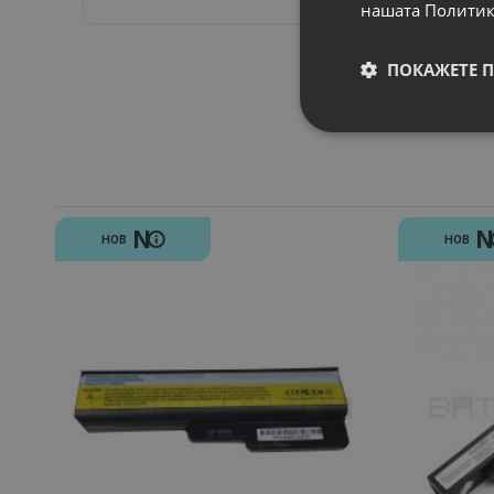
нашата Политик
ПОКАЖЕТЕ 
N
НОВ
НОВ