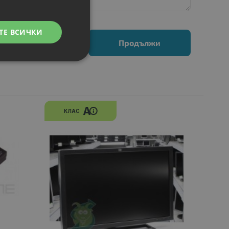
ТЕ ВСИЧКИ
Продължи
A
КЛАС