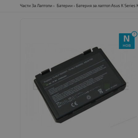
Части За Лаптопи
Батерии
Батерия за лаптоп Asus K Series
?
N
нов