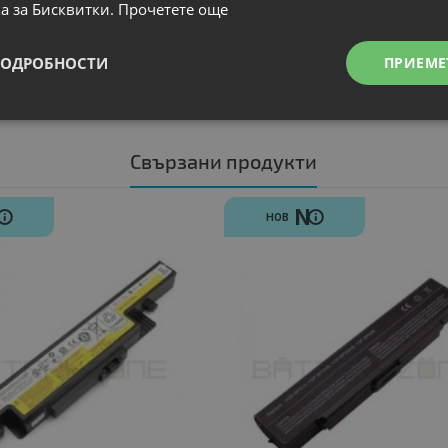
а за Бисквитки.
Прочетете още
ПОДРОБНОСТИ
ПРИЕМЕ
Свързани продукти
N
N
НОВ