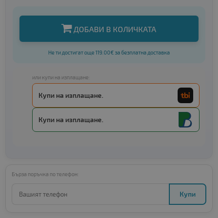
ДОБАВИ В КОЛИЧКАТА
Не ти достигат още 119.00€ за безплатна доставка
или купи на изплащане:
Купи на изплащане.
Купи на изплащане.
Бърза поръчка по телефон:
Купи