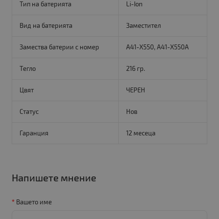
Тип на батерията
Li-Ion
Вид на батерията
Заместител
Замества батерии с номер
A41-X550, A41-X550A
Тегло
216 гр.
Цвят
ЧЕРЕН
Статус
Нов
Гаранция
12 месеца
Напишете мнение
Вашето име