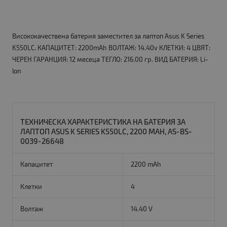
Висококачествена батерия заместител за лаптоп Asus K Series
K550LC. КАПАЦИТЕТ: 2200mAh ВОЛТАЖ: 14.40v КЛЕТКИ: 4 ЦВЯТ:
ЧЕРЕН ГАРАНЦИЯ: 12 месеца ТЕГЛО: 216.00 гр. ВИД БАТЕРИЯ: Li-
Ion
ТЕХНИЧЕСКА ХАРАКТЕРИСТИКА НА БАТЕРИЯ ЗА
ЛАПТОП ASUS K SERIES K550LC, 2200 MAH, AS-BS-
0039-26648
Капацитет
2200 mAh
Клетки
4
Волтаж
14.40 V