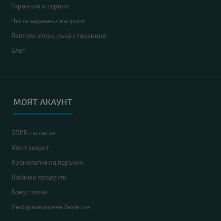
Гаранция и сервиз
Често задавани въпроси
Лаптопи втора ръка с гаранция
Блог
МОЯТ АКАУНТ
GDPR съгласие
Моят акаунт
Хронология на поръчки
Любими продукти
Бонус точки
Информационен бюлетин