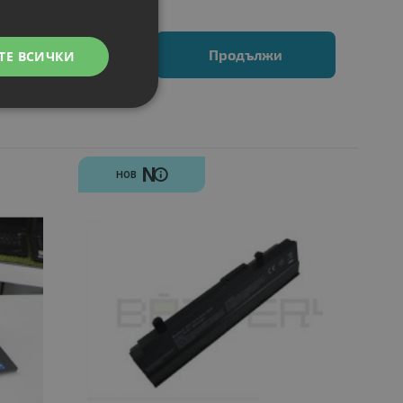
Продължи
ТЕ ВСИЧКИ
N
НОВ