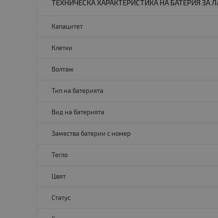
ТЕХНИЧЕСКА ХАРАКТЕРИСТИКА НА БАТЕРИЯ ЗА ЛАП
Капацитет
Клетки
Волтаж
Тип на батерията
Вид на батерията
Замества батерии с номер
Тегло
Цвят
Статус