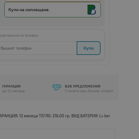
Купи с
Amount below minimum
Купи на изплащане.
рза поръчка по телефон:
Купи
ГАРАНЦИЯ
B2B ПРЕДЛОЖЕНИЯ
до 12 месеца
Станете наш бизнес клиент
РАНЦИЯ: 12 месеца ТЕГЛО: 216.00 гр. ВИД БАТЕРИЯ: Li-Ion