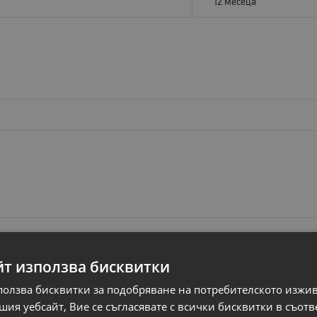
12 месеца
йт използва бисквитки
ползва бисквитки за подобряване на потребителското изжи
ия уебсайт, Вие се съгласявате с всички бисквитки в съотв