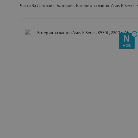
Части За Лаптопи
Батерии
Батерия за лаптоп Asus K Series
?
N
нов