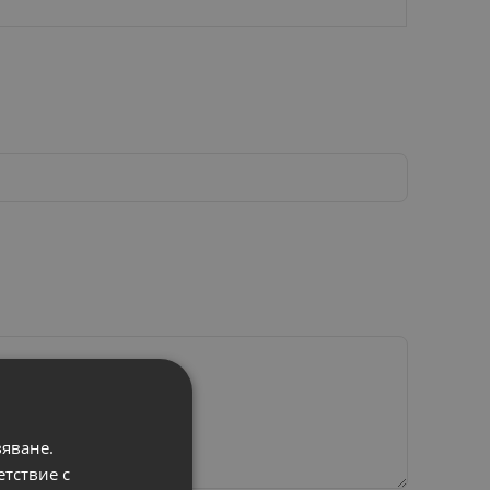
вяване.
етствие с