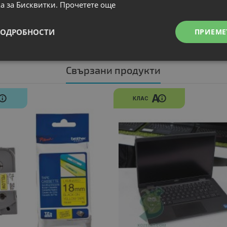
а за Бисквитки.
Прочетете още
ПОДРОБНОСТИ
ПРИЕМЕ
Свързани продукти
N
A
КЛАС