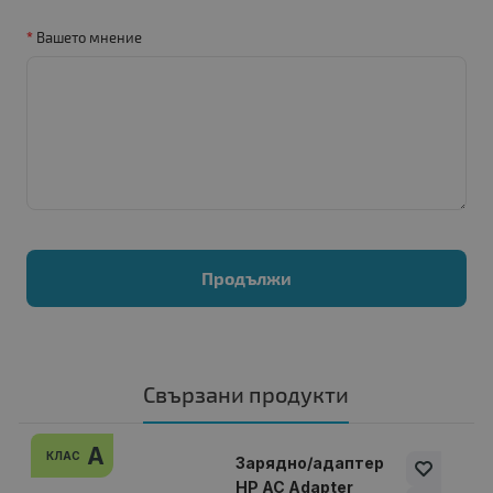
Вашето мнение
Продължи
Свързани продукти
A
КЛАС
Зарядно/адаптер
HP AC Adapter