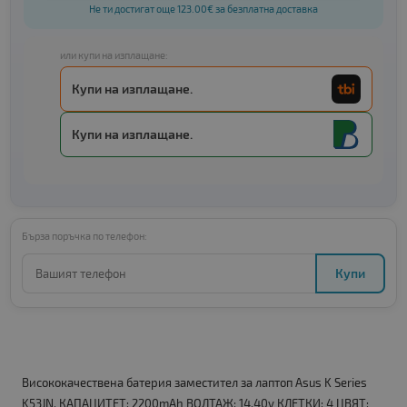
Не ти достигат още 123.00€ за безплатна доставка
или купи на изплащане:
Купи на изплащане.
Купи на изплащане.
Бърза поръчка по телефон:
Купи
Висококачествена батерия заместител за лаптоп Asus K Series
K53JN. КАПАЦИТЕТ: 2200mAh ВОЛТАЖ: 14.40v КЛЕТКИ: 4 ЦВЯТ: