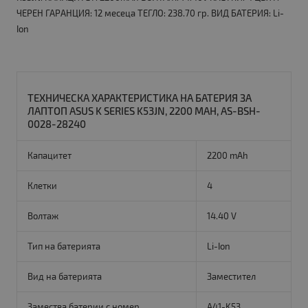
ЧЕРЕН ГАРАНЦИЯ: 12 месеца ТЕГЛО: 238.70 гр. ВИД БАТЕРИЯ: Li-
Ion
ТЕХНИЧЕСКА ХАРАКТЕРИСТИКА НА БАТЕРИЯ ЗА
ЛАПТОП ASUS K SERIES K53JN, 2200 MAH, AS-BSH-
0028-28240
Капацитет
2200 mAh
Клетки
4
Волтаж
14.40 V
Тип на батерията
Li-Ion
Вид на батерията
Заместител
Замества батерии с номер
A41-K53