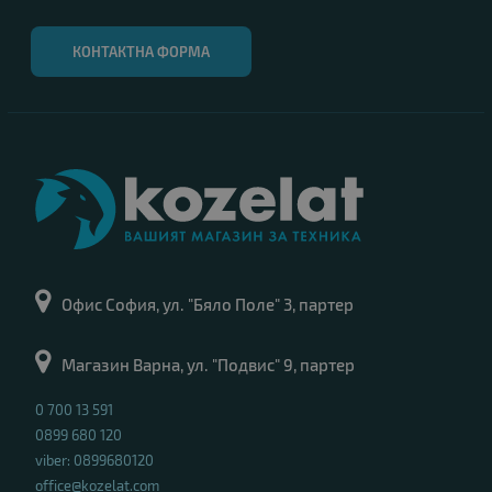
КОНТАКТНА ФОРМА
Офис София, ул. "Бяло Поле" 3, партер
Магазин Варна, ул. "Подвис" 9, партер
0 700 13 591
0899 680 120
viber: 0899680120
office@kozelat.com