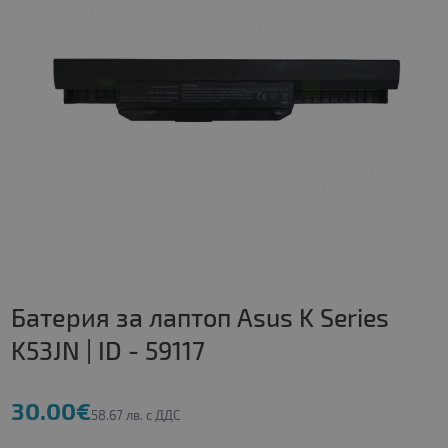
Батерия за лаптоп Asus K Series
K53JN | ID - 59117
30.00€
58.67 лв. с ДДС