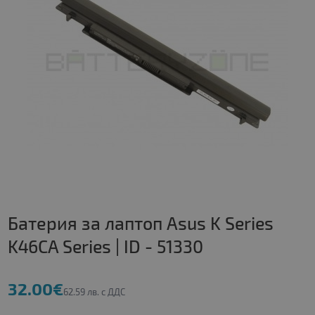
Батерия за лаптоп Asus K Series
K46CA Series | ID - 51330
32.00€
62.59 лв. с ДДС