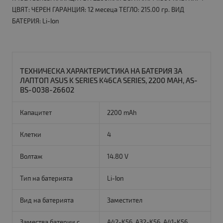
ЦВЯТ: ЧЕРЕН ГАРАНЦИЯ: 12 месеца ТЕГЛО: 215.00 гр. ВИД
БАТЕРИЯ: Li-Ion
ТЕХНИЧЕСКА ХАРАКТЕРИСТИКА НА БАТЕРИЯ ЗА
ЛАПТОП ASUS K SERIES K46CA SERIES, 2200 MAH, AS-
BS-0038-26602
Капацитет
2200 mAh
Клетки
4
Волтаж
14.80 V
Тип на батерията
Li-Ion
Вид на батерията
Заместител
Замества батерии с
A42-K56, A32-K56, A41-K56,