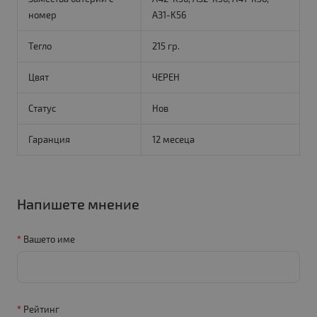
номер
A31-K56
Тегло
215 гр.
Цвят
ЧЕРЕН
Статус
Нов
Гаранция
12 месеца
Напишете мнение
Вашето име
Рейтинг