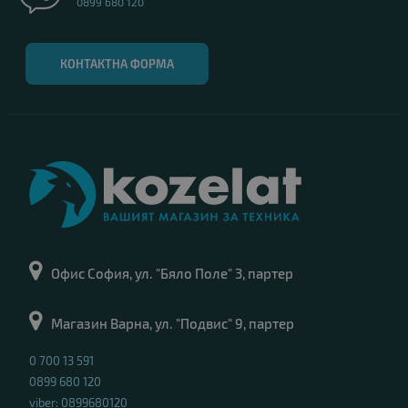
0899 680 120
КОНТАКТНА ФОРМА
Офис София, ул. "Бяло Поле" 3, партер
Магазин Варна, ул. "Подвис" 9, партер
0 700 13 591
0899 680 120
viber: 0899680120