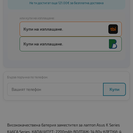
Не ти достигат още 121.00€ за безплатна доставка
или купи на изплащане:
Купи на изплащане.
Купи на изплащане.
Бърза поръчка по телефон:
Купи
Висококачествена батерия заместител за лаптоп Asus K Series
K46CA Series. КАПАЦИТЕТ: 2200mAh ВОЛТАЖ: 14.80v КЛЕТКИ: 4