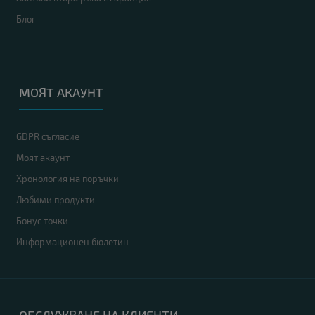
Блог
МОЯТ АКАУНТ
GDPR съгласие
Моят акаунт
Хронология на поръчки
Любими продукти
Бонус точки
Информационен бюлетин