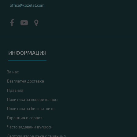
office@kozelat.com
ИНФОРМАЦИЯ
За нас
Безплатна доставка
Правила
Политика за поверителност
Политика за бисквитките
Гаранция и сервиз
Често задавани въпроси
Лаптопи втора ръка с гаранция