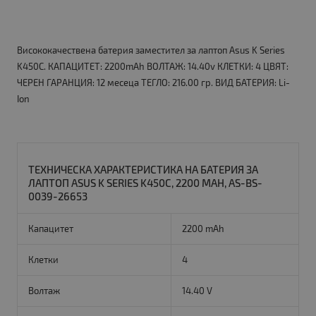
Висококачествена батерия заместител за лаптоп Asus K Series
K450C. КАПАЦИТЕТ: 2200mAh ВОЛТАЖ: 14.40v КЛЕТКИ: 4 ЦВЯТ:
ЧЕРЕН ГАРАНЦИЯ: 12 месеца ТЕГЛО: 216.00 гр. ВИД БАТЕРИЯ: Li-
Ion
ТЕХНИЧЕСКА ХАРАКТЕРИСТИКА НА БАТЕРИЯ ЗА
ЛАПТОП ASUS K SERIES K450C, 2200 MAH, AS-BS-
0039-26653
Капацитет
2200 mAh
Клетки
4
Волтаж
14.40 V