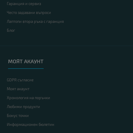
Гаранция и сервиз
Често задавани въпроси
Лаптопи втора ръка с гаранция
Блог
МОЯТ АКАУНТ
GDPR съгласие
Моят акаунт
Хронология на поръчки
Любими продукти
Бонус точки
Информационен бюлетин