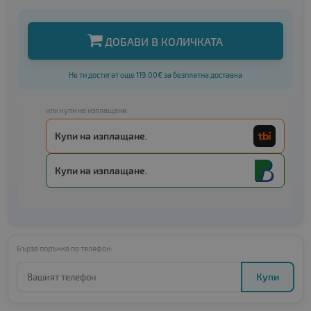
ДОБАВИ В КОЛИЧКАТА
Не ти достигат още 119.00€ за безплатна доставка
или купи на изплащане:
Купи на изплащане.
Купи на изплащане.
Бърза поръчка по телефон:
Купи