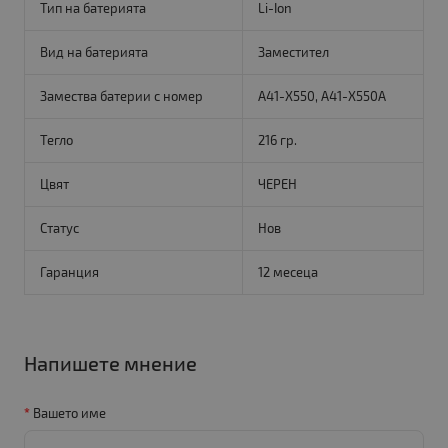
Тип на батерията
Li-Ion
Вид на батерията
Заместител
Замества батерии с номер
A41-X550, A41-X550A
Тегло
216 гр.
Цвят
ЧЕРЕН
Статус
Нов
Гаранция
12 месеца
Напишете мнение
Вашето име