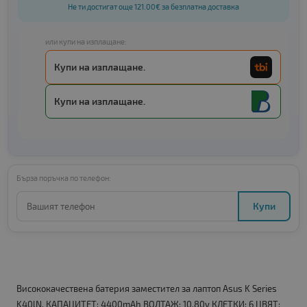
Не ти достигат още 121.00€ за безплатна доставка
или купи на изплащане:
Купи на изплащане.
Купи на изплащане.
Бърза поръчка по телефон:
Купи
Висококачествена батерия заместител за лаптоп Asus K Series
K40lN. КАПАЦИТЕТ: 4400mAh ВОЛТАЖ: 10.80v КЛЕТКИ: 6 ЦВЯТ: