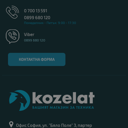
0 700 13 591
0899 680 120
Понеделник - Петък: 9:00 - 17:30
Viber
0899 680 120
КОНТАКТНА ФОРМА
Офис София, ул. "Бяло Поле" 3, партер