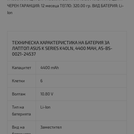
ЧЕРЕН ГАРАНЦИЯ: 12 месеца ТЕГЛО: 320.00 гр. ВИД БАТЕРИЯ: Li-
Ion
ТЕХНИЧЕСКА ХАРАКТЕРИСТИКА НА БАТЕРИЯ ЗА
ЛАПТОП ASUS K SERIES K40LN, 4400 MAH, AS-BS-
0021-24537
Капацитет
4400 mAh
Клетки
6
Волтаж
10.80 V
Тип на
Li-Ion
батерията
Вид на
Заместител