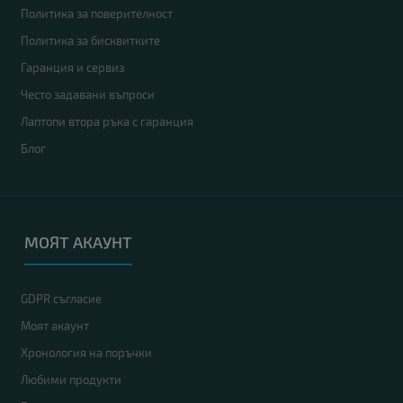
Политика за поверителност
Политика за бисквитките
Гаранция и сервиз
Често задавани въпроси
Лаптопи втора ръка с гаранция
Блог
МОЯТ АКАУНТ
GDPR съгласие
Моят акаунт
Хронология на поръчки
Любими продукти