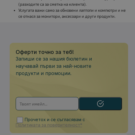
(разходите са за сметка на клиента).
Услугата важи само за обновени лаптопи и компютри и не
се отнася за монитори, аксесоари и други продукти.
Оферти точно за теб!
Запиши се за нашия бюлетин и
научавай първи за най-новите
продукти и промоции.
Прочетох и се съгласявам с
Политиката за поверителност*