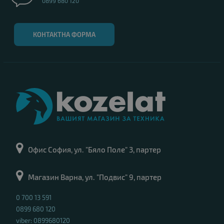
0899 680 120
КОНТАКТНА ФОРМА
Офис София, ул. "Бяло Поле" 3, партер
Магазин Варна, ул. "Подвис" 9, партер
0 700 13 591
0899 680 120
viber: 0899680120