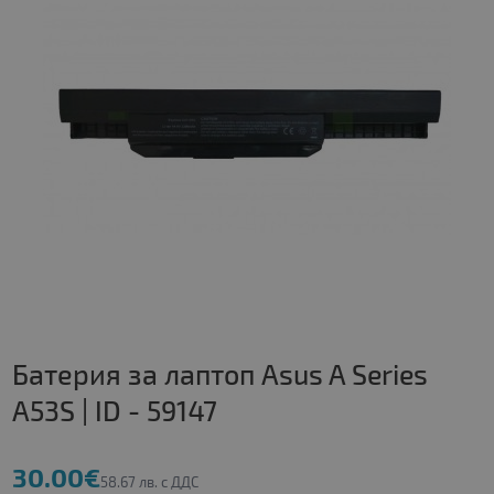
Батерия за лаптоп Asus A Series
A53S | ID - 59147
30.00€
58.67 лв. с ДДС