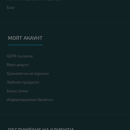
Блог
МОЯТ АКАУНТ
GDPR съгласие
Моят акаунт
Хронология на поръчки
Любими продукти
Бонус точки
Информационен бюлетин
ОБСЛУЖВАНЕ НА КЛИЕНТИ