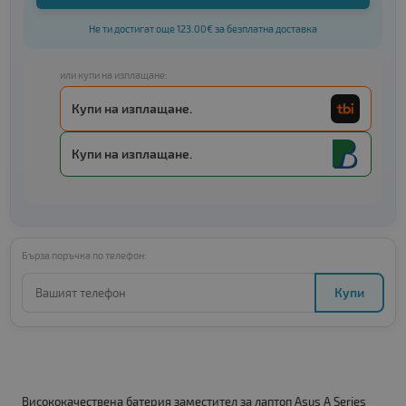
Не ти достигат още 123.00€ за безплатна доставка
или купи на изплащане:
Купи на изплащане.
Купи на изплащане.
Бърза поръчка по телефон:
Купи
Висококачествена батерия заместител за лаптоп Asus A Series