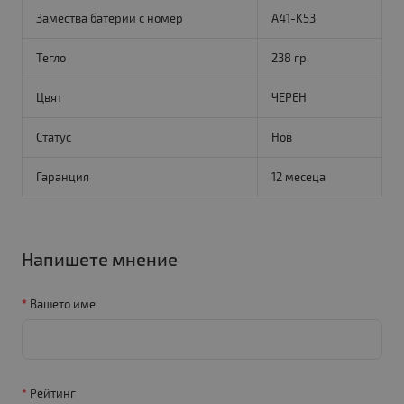
Замества батерии с номер
A41-K53
Тегло
238 гр.
Цвят
ЧЕРЕН
Статус
Нов
Гаранция
12 месеца
Напишете мнение
Вашето име
Рейтинг