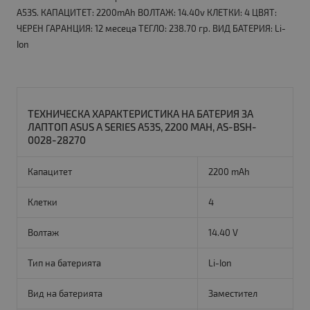
A53S. КАПАЦИТЕТ: 2200mAh ВОЛТАЖ: 14.40v КЛЕТКИ: 4 ЦВЯТ:
ЧЕРЕН ГАРАНЦИЯ: 12 месеца ТЕГЛО: 238.70 гр. ВИД БАТЕРИЯ: Li-
Ion
ТЕХНИЧЕСКА ХАРАКТЕРИСТИКА НА БАТЕРИЯ ЗА
ЛАПТОП ASUS A SERIES A53S, 2200 MAH, AS-BSH-
0028-28270
Капацитет
2200 mAh
Клетки
4
Волтаж
14.40 V
Тип на батерията
Li-Ion
Вид на батерията
Заместител