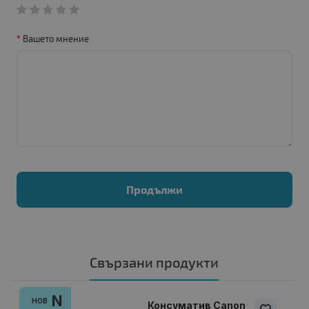
Вашето мнение
Продължи
Свързани продукти
N
НОВ
Консуматив Canon