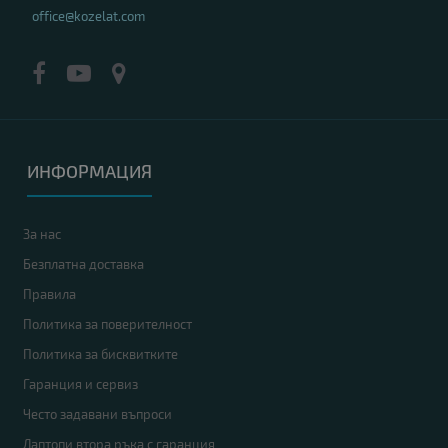
office@kozelat.com
ИНФОРМАЦИЯ
За нас
Безплатна доставка
Правила
Политика за поверителност
Политика за бисквитките
Гаранция и сервиз
Често задавани въпроси
Лаптопи втора ръка с гаранция