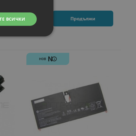
Продължи
ТЕ ВСИЧКИ
N
НОВ