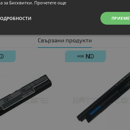
а за Бисквитки.
Прочетете още
ПОДРОБНОСТИ
ПРИЕМЕ
Свързани продукти
N
N
НОВ