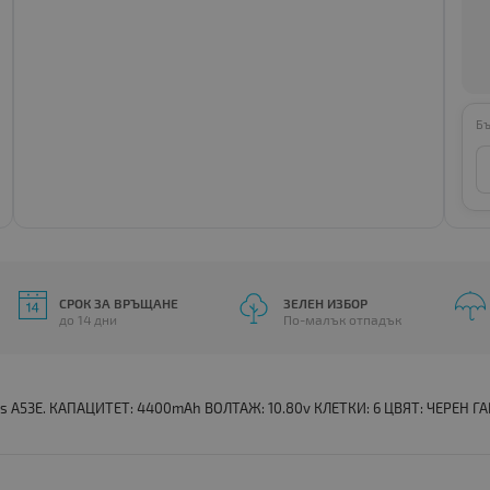
Бъ
СРОК ЗА ВРЪЩАНЕ
ЗЕЛЕН ИЗБОР
до 14 дни
По-малък отпадък
es A53E. КАПАЦИТЕТ: 4400mAh ВОЛТАЖ: 10.80v КЛЕТКИ: 6 ЦВЯТ: ЧЕРЕН ГАР