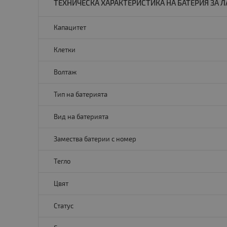
ТЕХНИЧЕСКА ХАРАКТЕРИСТИКА НА БАТЕРИЯ ЗА ЛАП
Капацитет
Клетки
Волтаж
Тип на батерията
Вид на батерията
Замества батерии с номер
Тегло
Цвят
Статус