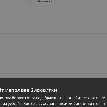
12 месеца
йт използва бисквитки
ползва бисквитки за подобряване на потребителското изжи
ия уебсайт, Вие се съгласявате с всички бисквитки в съотв