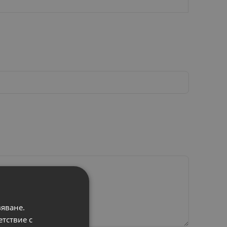
вяване.
етствие с