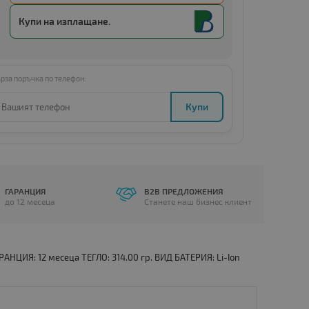
Купи с
Amount below minimum
Купи на изплащане.
рза поръчка по телефон:
Купи
ГАРАНЦИЯ
B2B ПРЕДЛОЖЕНИЯ
до 12 месеца
Станете наш бизнес клиент
АНЦИЯ: 12 месеца ТЕГЛО: 314.00 гр. ВИД БАТЕРИЯ: Li-Ion