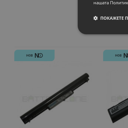
нашата Политик
ПОКАЖЕТЕ 
N
НОВ
НОВ