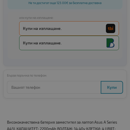
Не ти достигат още 123.00€ за безплатна доставка
или купи на изплащане:
Купи на изплащане.
Купи на изплащане.
Бърза поръчка по телефон:
Купи
Висококачествена батерия заместител за лаптоп Asus A Series
A43J. КАПАЦИТЕТ: 2200mAh ВОЛТАЖ: 14.40v КЛЕТКИ: 4 ЦВЯТ: