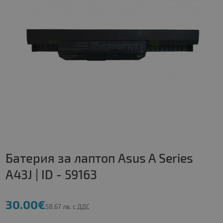
Батерия за лаптоп Asus A Series
A43J | ID - 59163
30.00€
58.67 лв. с ДДС