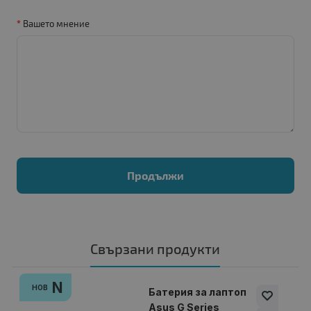
Вашето мнение
Продължи
Свързани продукти
N
НОВ
Батерия за лаптоп
Asus G Series