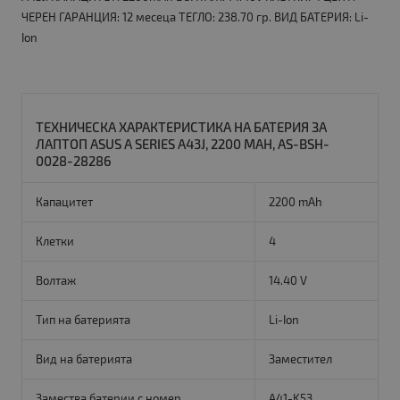
ЧЕРЕН ГАРАНЦИЯ: 12 месеца ТЕГЛО: 238.70 гр. ВИД БАТЕРИЯ: Li-
Ion
ТЕХНИЧЕСКА ХАРАКТЕРИСТИКА НА БАТЕРИЯ ЗА
ЛАПТОП ASUS A SERIES A43J, 2200 MAH, AS-BSH-
0028-28286
Капацитет
2200 mAh
Клетки
4
Волтаж
14.40 V
Тип на батерията
Li-Ion
Вид на батерията
Заместител
Замества батерии с номер
A41-K53