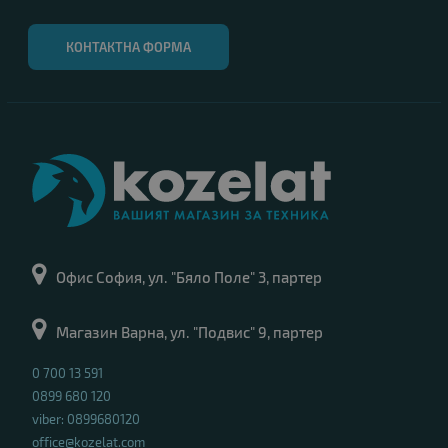
КОНТАКТНА ФОРМА
Офис София, ул. "Бяло Поле" 3, партер
Магазин Варна, ул. "Подвис" 9, партер
0 700 13 591
0899 680 120
viber: 0899680120
office@kozelat.com