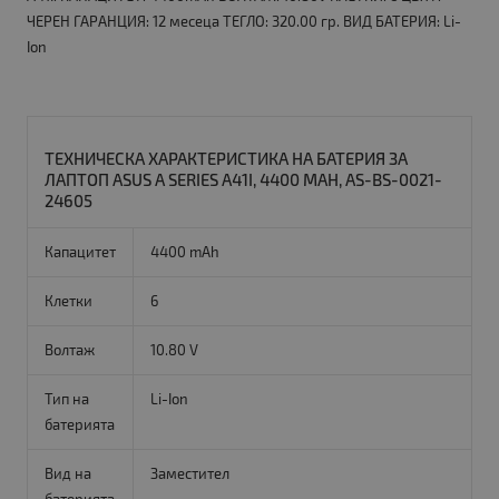
ЧЕРЕН ГАРАНЦИЯ: 12 месеца ТЕГЛО: 320.00 гр. ВИД БАТЕРИЯ: Li-
Ion
ТЕХНИЧЕСКА ХАРАКТЕРИСТИКА НА БАТЕРИЯ ЗА
ЛАПТОП ASUS A SERIES A41I, 4400 MAH, AS-BS-0021-
24605
Капацитет
4400 mAh
Клетки
6
Волтаж
10.80 V
Тип на
Li-Ion
батерията
Вид на
Заместител