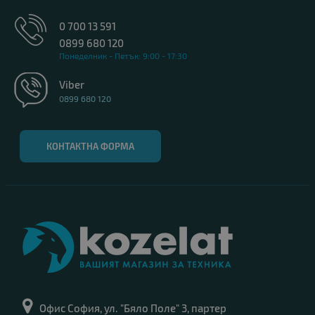
0 700 13 591
0899 680 120
Понеделник - Петък: 9:00 - 17:30
Viber
0899 680 120
КОНТАКТНА ФОРМА
Офис София, ул. "Бяло Поле" 3, партер