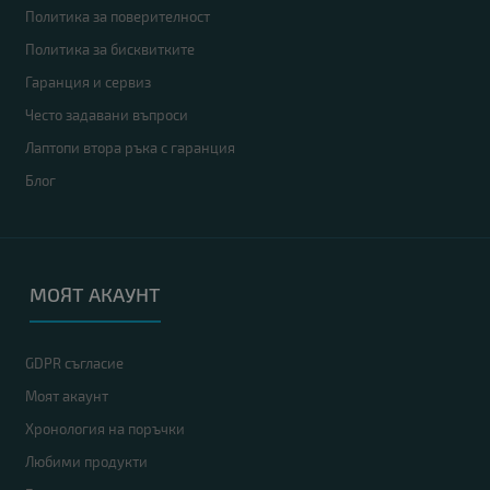
Политика за поверителност
Политика за бисквитките
Гаранция и сервиз
Често задавани въпроси
Лаптопи втора ръка с гаранция
Блог
МОЯТ АКАУНТ
GDPR съгласие
Моят акаунт
Хронология на поръчки
Любими продукти