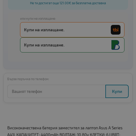
Не ти достигат още 121.00€ за безплатна доставка
или купи на изплащане:
Купи на изплащане.
Купи на изплащане.
Бърза поръчка по телефон:
Купи
Висококачествена батерия заместител за лаптоп Asus A Series
A41I. КАПАЦИТЕТ: 4400mAh ВОЛТАЖ: 10.80v КЛЕТКИ: 6 ЦВЯТ: