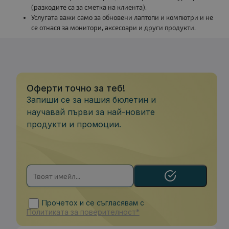
(разходите са за сметка на клиента).
Услугата важи само за обновени лаптопи и компютри и не
се отнася за монитори, аксесоари и други продукти.
Оферти точно за теб!
Запиши се за нашия бюлетин и
научавай първи за най-новите
продукти и промоции.
Прочетох и се съгласявам с
Политиката за поверителност*