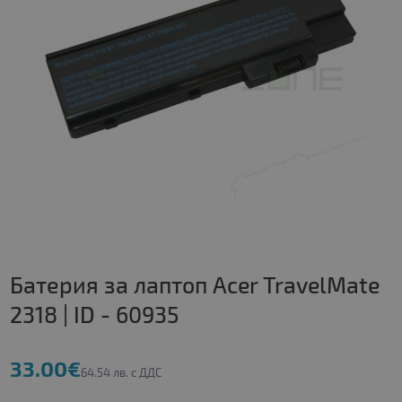
Батерия за лаптоп Acer TravelMate
2318 | ID - 60935
33.00€
64.54 лв. с ДДС