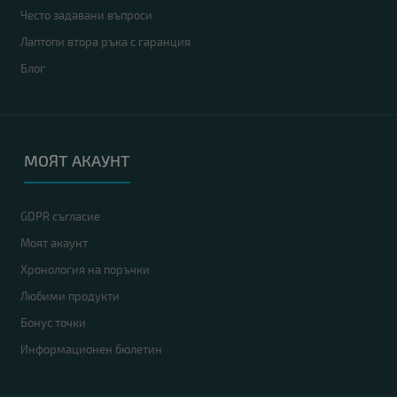
Често задавани въпроси
Лаптопи втора ръка с гаранция
Блог
МОЯТ АКАУНТ
GDPR съгласие
Моят акаунт
Хронология на поръчки
Любими продукти
Бонус точки
Информационен бюлетин