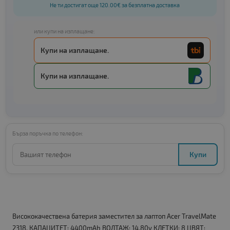
Не ти достигат още 120.00€ за безплатна доставка
или купи на изплащане:
Купи на изплащане.
Купи на изплащане.
Бърза поръчка по телефон:
Купи
Висококачествена батерия заместител за лаптоп Acer TravelMate
2318. КАПАЦИТЕТ: 4400mAh ВОЛТАЖ: 14.80v КЛЕТКИ: 8 ЦВЯТ: