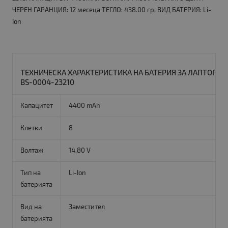
ЧЕРЕН ГАРАНЦИЯ: 12 месеца ТЕГЛО: 438.00 гр. ВИД БАТЕРИЯ: Li-
Ion
ТЕХНИЧЕСКА ХАРАКТЕРИСТИКА НА БАТЕРИЯ ЗА ЛАПТОП ACE
BS-0004-23210
Капацитет
4400 mAh
Клетки
8
Волтаж
14.80 V
Тип на
Li-Ion
батерията
Вид на
Заместител
батерията