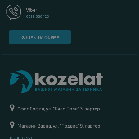
Viber
0899 680 120
КОНТАКТНА ФОРМА
Офис София, ул. "Бяло Поле" 3, партер
Магазин Варна, ул. "Подвис" 9, партер
0 700 13 591