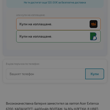
Не ти достигат още 120.00€ за безплатна доставка
или купи на изплащане:
Купи на изплащане.
Купи на изплащане.
Бърза поръчка по телефон:
Купи
Висококачествена батерия заместител за лаптоп Acer Extensa
6700. КАПАЦИТЕТ: 4400mAh ВОЛТАЖ: 14.80v КЛЕТКИ: 8 ЦВЯТ: