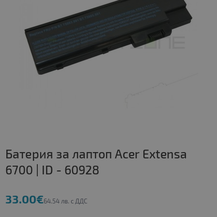
Батерия за лаптоп Acer Extensa
6700 | ID - 60928
33.00€
64.54 лв. с ДДС