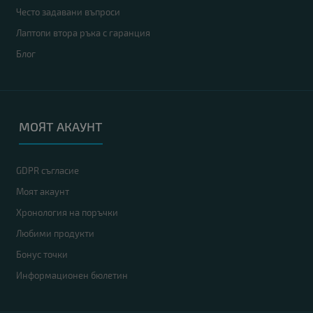
Често задавани въпроси
Лаптопи втора ръка с гаранция
Блог
МОЯТ АКАУНТ
GDPR съгласие
Моят акаунт
Хронология на поръчки
Любими продукти
Бонус точки
Информационен бюлетин