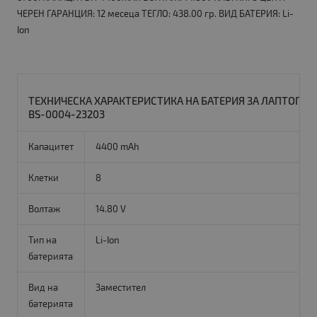
ЧЕРЕН ГАРАНЦИЯ: 12 месеца ТЕГЛО: 438.00 гр. ВИД БАТЕРИЯ: Li-
Ion
ТЕХНИЧЕСКА ХАРАКТЕРИСТИКА НА БАТЕРИЯ ЗА ЛАПТОП ACE
BS-0004-23203
Капацитет
4400 mAh
Клетки
8
Волтаж
14.80 V
Тип на
Li-Ion
батерията
Вид на
Заместител
батерията