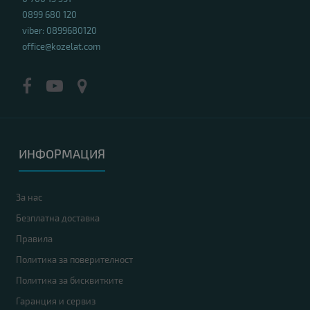
0899 680 120
viber: 0899680120
office@kozelat.com
ИНФОРМАЦИЯ
За нас
Безплатна доставка
Правила
Политика за поверителност
Политика за бисквитките
Гаранция и сервиз