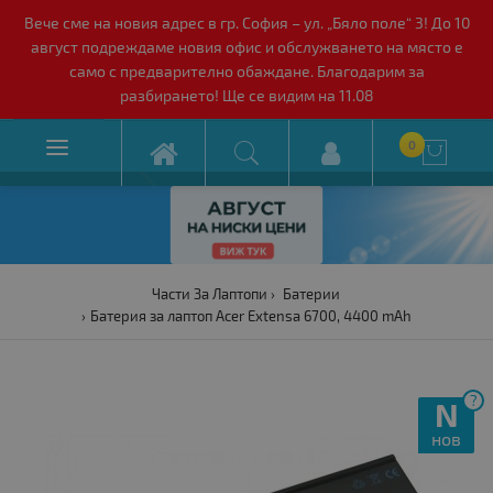
Вече сме на новия адрес в гр. София – ул. „Бяло поле“ 3! До 10
август подреждаме новия офис и обслужването на място е
само с предварително обаждане. Благодарим за
разбирането! Ще се видим на 11.08

0

Части За Лаптопи
Батерии
Батерия за лаптоп Acer Extensa 6700, 4400 mAh
?
N
нов