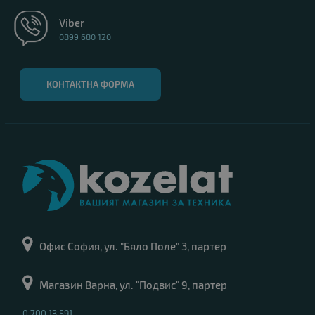
Viber
0899 680 120
КОНТАКТНА ФОРМА
Офис София, ул. "Бяло Поле" 3, партер
Магазин Варна, ул. "Подвис" 9, партер
0 700 13 591