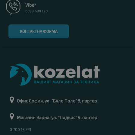
Viber
0899 680 120
КОНТАКТНА ФОРМА
Офис София, ул. "Бяло Поле" 3, партер
Магазин Варна, ул. "Подвис" 9, партер
0 700 13 591