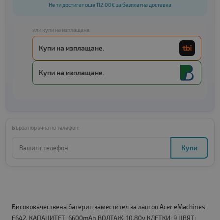
Не ти достигат още 112.00€ за безплатна доставка
или купи на изплащане:
Купи на изплащане.
Купи на изплащане.
Бърза поръчка по телефон:
Купи
Висококачествена батерия заместител за лаптоп Acer eMachines
E642. КАПАЦИТЕТ: 6600mAh ВОЛТАЖ: 10.80v КЛЕТКИ: 9 ЦВЯТ: