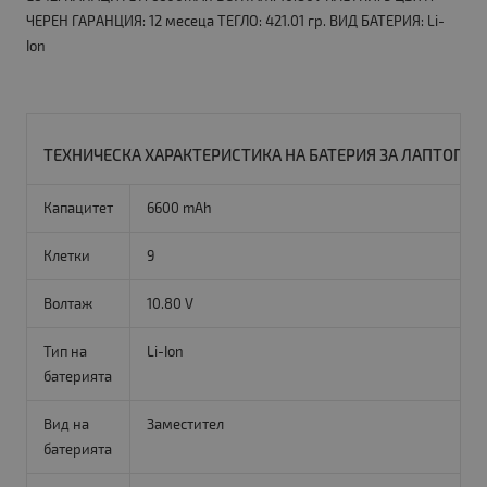
ЧЕРЕН ГАРАНЦИЯ: 12 месеца ТЕГЛО: 421.01 гр. ВИД БАТЕРИЯ: Li-
Ion
ТЕХНИЧЕСКА ХАРАКТЕРИСТИКА НА БАТЕРИЯ ЗА ЛАПТОП ACE
Капацитет
6600 mAh
Клетки
9
Волтаж
10.80 V
Тип на
Li-Ion
батерията
Вид на
Заместител
батерията