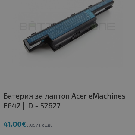
Батерия за лаптоп Acer eMachines
E642 | ID - 52627
41.00€
80.19 лв. с ДДС