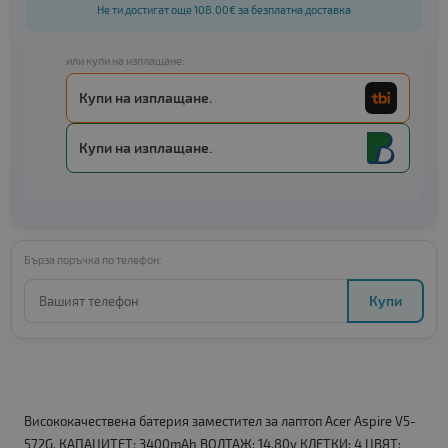
Не ти достигат още 108.00€ за безплатна доставка
или купи на изплащане:
Купи на изплащане.
Купи на изплащане.
Бърза поръчка по телефон:
Купи
Висококачествена батерия заместител за лаптоп Acer Aspire V5-
572G. КАПАЦИТЕТ: 3400mAh ВОЛТАЖ: 14.80v КЛЕТКИ: 4 ЦВЯТ: