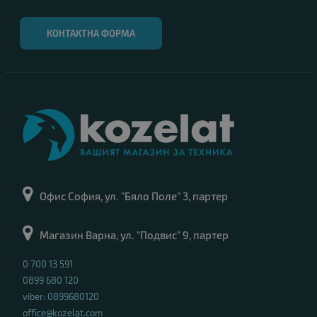
КОНТАКТНА ФОРМА
Офис София, ул. "Бяло Поле" 3, партер
Магазин Варна, ул. "Подвис" 9, партер
0 700 13 591
0899 680 120
viber: 0899680120
office@kozelat.com