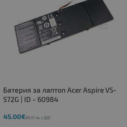
Батерия за лаптоп Acer Aspire V5-
572G | ID - 60984
45.00€
88.01 лв. с ДДС