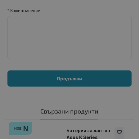
Вашето мнение
Продължи
Свързани продукти
N
НОВ
Батерия за лаптоп
Asus K Series