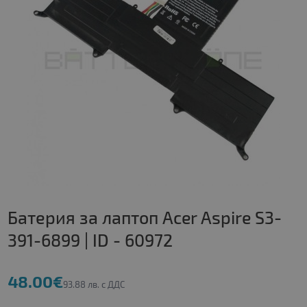
Батерия за лаптоп Acer Aspire S3-
391-6899 | ID - 60972
48.00€
93.88 лв. с ДДС