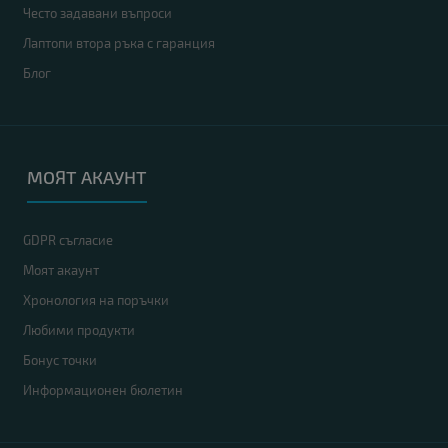
Често задавани въпроси
Лаптопи втора ръка с гаранция
Блог
МОЯТ АКАУНТ
GDPR съгласие
Моят акаунт
Хронология на поръчки
Любими продукти
Бонус точки
Информационен бюлетин