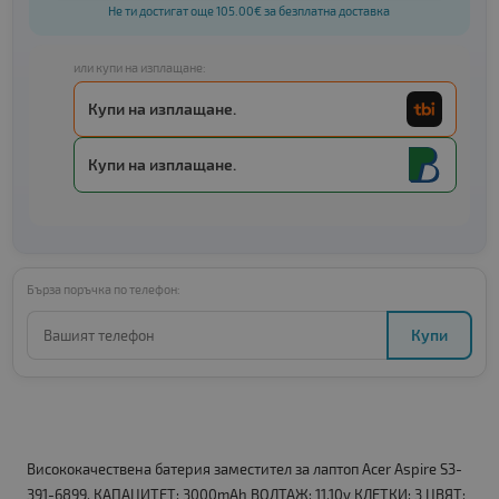
Не ти достигат още 105.00€ за безплатна доставка
или купи на изплащане:
Купи на изплащане.
Купи на изплащане.
Бърза поръчка по телефон:
Купи
Висококачествена батерия заместител за лаптоп Acer Aspire S3-
391-6899. КАПАЦИТЕТ: 3000mAh ВОЛТАЖ: 11.10v КЛЕТКИ: 3 ЦВЯТ: