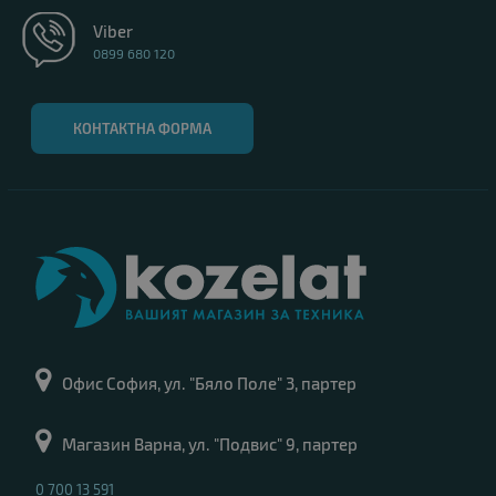
Viber
0899 680 120
КОНТАКТНА ФОРМА
Офис София, ул. "Бяло Поле" 3, партер
Магазин Варна, ул. "Подвис" 9, партер
0 700 13 591