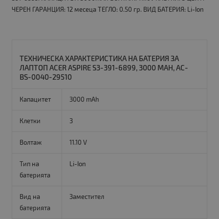
ЧЕРЕН ГАРАНЦИЯ: 12 месеца ТЕГЛО: 0.50 гр. ВИД БАТЕРИЯ: Li-Ion
ТЕХНИЧЕСКА ХАРАКТЕРИСТИКА НА БАТЕРИЯ ЗА
ЛАПТОП ACER ASPIRE S3-391-6899, 3000 MAH, AC-
BS-0040-29510
Капацитет
3000 mAh
Клетки
3
Волтаж
11.10 V
Тип на
Li-Ion
батерията
Вид на
Заместител
батерията