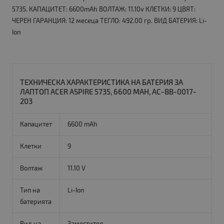
5735. КАПАЦИТЕТ: 6600mAh ВОЛТАЖ: 11.10v КЛЕТКИ: 9 ЦВЯТ:
ЧЕРЕН ГАРАНЦИЯ: 12 месеца ТЕГЛО: 492.00 гр. ВИД БАТЕРИЯ: Li-
Ion
ТЕХНИЧЕСКА ХАРАКТЕРИСТИКА НА БАТЕРИЯ ЗА
ЛАПТОП ACER ASPIRE 5735, 6600 MAH, AC-BB-0017-
203
Капацитет
6600 mAh
Клетки
9
Волтаж
11.10 V
Тип на
Li-Ion
батерията
Вид на
Заместител