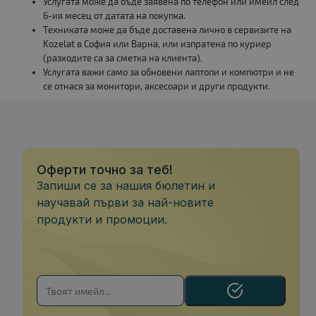
Услугата може да бъде заявена по телефон или имейл след
6-ия месец от датата на покупка.
Техниката може да бъде доставена лично в сервизите на
Kozelat в София или Варна, или изпратена по куриер
(разходите са за сметка на клиента).
Услугата важи само за обновени лаптопи и компютри и не
се отнася за монитори, аксесоари и други продукти.
Оферти точно за теб!
Запиши се за нашия бюлетин и
научавай първи за най-новите
продукти и промоции.