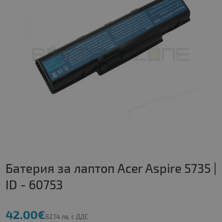
Батерия за лаптоп Acer Aspire 5735 |
ID - 60753
42.00€
82.14 лв. с ДДС