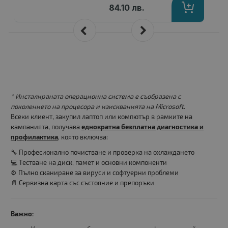
84.10 лв.
* Инсталираната операционна система е съобразена с
поколението на процесора и изискванията на Microsoft.
Всеки клиент, закупил лаптоп или компютър в рамките на
кампанията, получава
еднократна безплатна диагностика и
профилактика
, която включва:
🔧 Професионално почистване и проверка на охлаждането
💻 Тестване на диск, памет и основни компоненти
⚙️ Пълно сканиране за вируси и софтуерни проблеми
📄 Сервизна карта със състояние и препоръки
Важно: