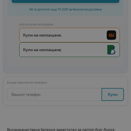
Не ти достигат още 111.00€ за безплатна доставка
или купи на изплащане:
Купи на изплащане.
Купи на изплащане.
Бърза поръчка по телефон:
Купи
Висококачествена батерия заместител за лаптоп Acer Aspire