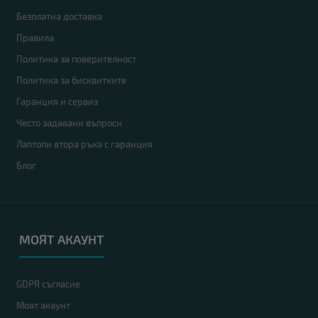
Безплатна доставка
Правила
Политика за поверителност
Политика за бисквитките
Гаранция и сервиз
Често задавани въпроси
Лаптопи втора ръка с гаранция
Блог
МОЯТ АКАУНТ
GDPR съгласие
Моят акаунт