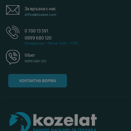
За връзка с нас
office@kozelat.com
0 700 13 591
0899 680 120
Понеделник - Петък: 9:00 - 17:30
Viber
0899 680 120
КОНТАКТНА ФОРМА