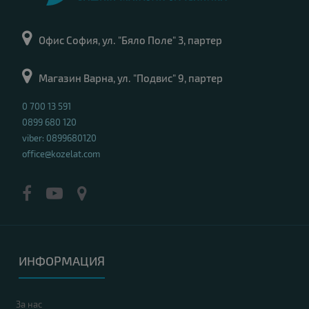
Офис София, ул. "Бяло Поле" 3, партер
Магазин Варна, ул. "Подвис" 9, партер
0 700 13 591
0899 680 120
viber: 0899680120
office@kozelat.com
ИНФОРМАЦИЯ
За нас